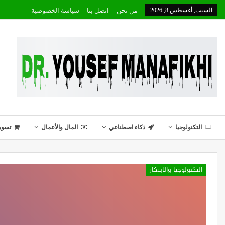
السبت, أغسطس 8, 2026
من نحن
اتصل بنا
سياسة الخصوصية
التكنولوجيا
ذكاء اصطناعي
المال والأعمال
تسوي
التكنولوجيا والابتكار