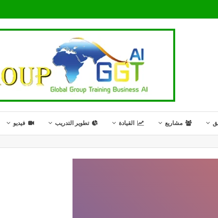
ق
مشاريع
القيادة
تطوير التدريب
فيديو