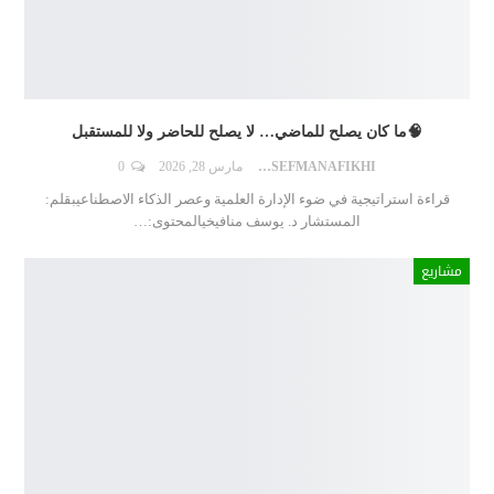
🧠ما كان يصلح للماضي… لا يصلح للحاضر ولا للمستقبل
DR.YOUSEFMANAFIKHI
مارس 28, 2026
0
قراءة استراتيجية في ضوء الإدارة العلمية وعصر الذكاء الاصطناعيبقلم:
المستشار د. يوسف منافيخيالمحتوى:
…
مشاريع