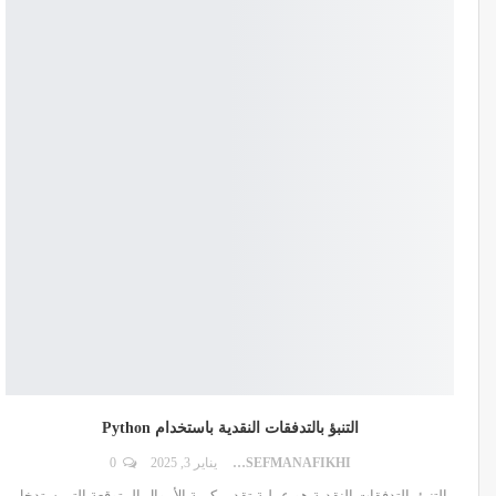
التنبؤ بالتدفقات النقدية باستخدام Python
DR.YOUSEFMANAFIKHI
يناير 3, 2025
0
التنبؤ بالتدفقات النقدية هو عملية تقدير كمية الأموال المتوقعة التي ستدخل