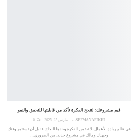
قيم مشروعك: لتنجح الفكرة تأكد من قابليتها للتحقق والنمو
DR.YOUSEFMANAFIKHI
مارس 25, 2025
0
في عالم ريادة الأعمال، لا تضمن الفكرة وحدها النجاح. فقبل أن تستثمر وقتك
وجهدك ومالك في مشروع جديد، من الضروري
…