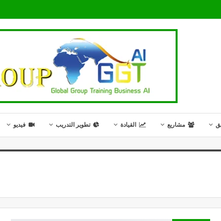
ق
مشاريع
القيادة
تطوير التدريب
فيديو