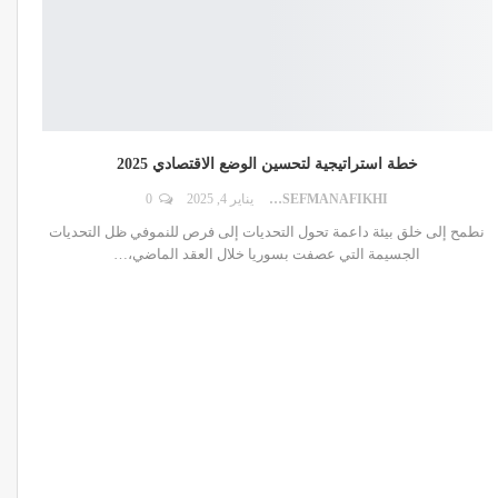
خطة استراتيجية لتحسين الوضع الاقتصادي 2025
DR.YOUSEFMANAFIKHI
يناير 4, 2025
0
نطمح إلى خلق بيئة داعمة تحول التحديات إلى فرص للنموفي ظل التحديات
الجسيمة التي عصفت بسوريا خلال العقد الماضي،
…