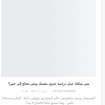
متى يمكنك عمل دراسة جدوى بنفسك ومتى تحتاج إلى خبير؟
DR.YOUSEFMANAFIKHI
أبريل 15, 2025
0
المستشار يوسف منافيخيفي عالم المشاريع، يقولون دائمًا: "الفكرة وحدها لا
تكفي"، وهذا صحيح تمامًا.فالنجاح لا يبدأ
…