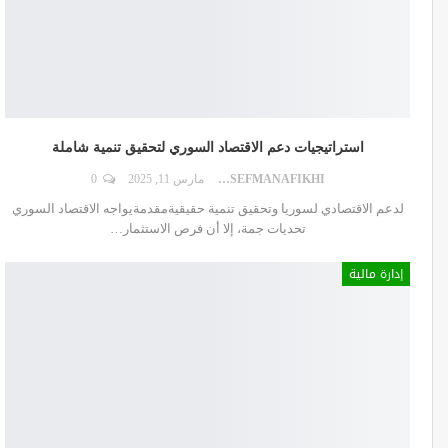
استراتيجيات دعم الاقتصاد السوري لتحقيق تنمية شاملة
DR.YOUSEFMANAFIKHI
مارس 11, 2025
0
لدعم الاقتصادي لسوريا وتحقيق تنمية حقيقيةمقدمةيواجه الاقتصاد السوري
تحديات جمة، إلا أن فرص الاستثمار
…
إدارة مالية