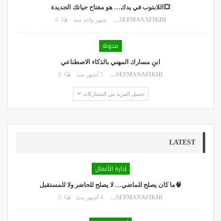
💥اللابتوب في يدك… هو مفتاح حياتك الجديدة
DR.YOUSEFMANAFIKHI
شهر واحد منذ
0
مدونة
ابنِ مسارك المهني بالذكاء الاصطناعي
DR.YOUSEFMANAFIKHI
3 أشهر منذ
0
تحميل المزيد من المشاركات
LATEST
إدارة الأعمال
🧠ما كان يصلح للماضي… لا يصلح للحاضر ولا للمستقبل
DR.YOUSEFMANAFIKHI
4 أشهر منذ
0