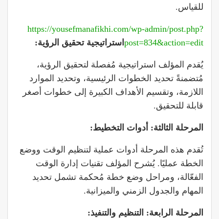
للقياس.
https://yousefmanafikhi.com/wp-admin/post.php?
post=834&action=edit
استراتيجية تحقيق الرؤية:
يُقدم المؤلف استراتيجية مُفصلة لتحقيق الرؤية،
مُتضمنةً تحديد الخطوات الرئيسية، وتحديد الموارد
اللازمة، وتقسيم الأهداف الكبيرة إلى خطوات أصغر
قابلة للتحقيق.
المرحلة الثالثة: أدوات التخطيط
:
تُقدم هذه المرحلة أدوات عملية لتنظيم الوقت ووضع
الخطة عمليًا. يُشرح المؤلف تقنيات إدارة الوقت
الفعّالة، ومراحل وضع خطة مُحكمة تشمل تحديد
المهام والجدول الزمني والميزانية.
المرحلة الرابعة: التنظيم والتنفيذ
: