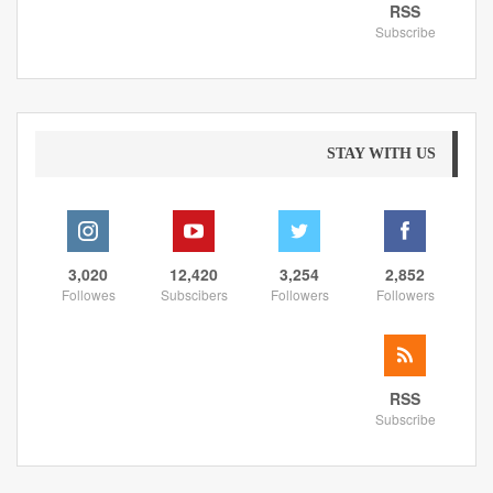
RSS
Subscribe
STAY WITH US
3,020
12,420
3,254
2,852
Followes
Subscibers
Followers
Followers
RSS
Subscribe