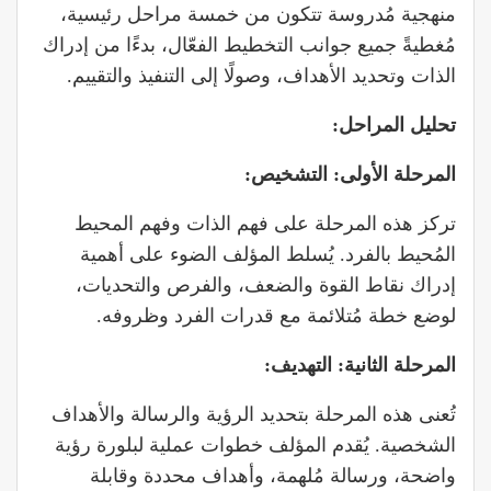
منهجية مُدروسة تتكون من خمسة مراحل رئيسية،
مُغطيةً جميع جوانب التخطيط الفعّال، بدءًا من إدراك
الذات وتحديد الأهداف، وصولًا إلى التنفيذ والتقييم.
تحليل المراحل
:
المرحلة الأولى: التشخيص
:
تركز هذه المرحلة على فهم الذات وفهم المحيط
المُحيط بالفرد. يُسلط المؤلف الضوء على أهمية
إدراك نقاط القوة والضعف، والفرص والتحديات،
لوضع خطة مُتلائمة مع قدرات الفرد وظروفه.
المرحلة الثانية: التهديف
:
تُعنى هذه المرحلة بتحديد الرؤية والرسالة والأهداف
الشخصية. يُقدم المؤلف خطوات عملية لبلورة رؤية
واضحة، ورسالة مُلهمة، وأهداف محددة وقابلة