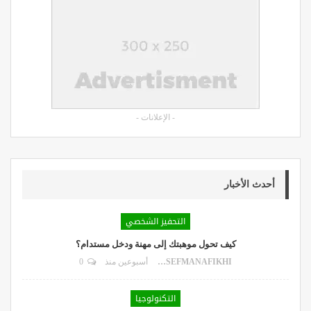
- الإعلانات -
أحدث الأخبار
التحفيز الشخصي
كيف تحول موهبتك إلى مهنة ودخل مستدام؟
DR.YOUSEFMANAFIKHI
أسبوعين منذ
0
التكنولوجيا