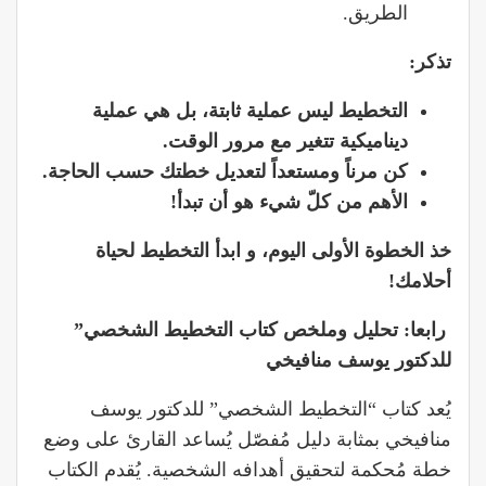
الطريق.
تذكر:
التخطيط ليس عملية ثابتة، بل هي عملية
ديناميكية تتغير مع مرور الوقت.
كن مرناً ومستعداً لتعديل خطتك حسب الحاجة.
الأهم من كلّ شيء هو أن تبدأ!
خذ الخطوة الأولى اليوم، و ابدأ التخطيط لحياة
أحلامك!
رابعا: تحليل وملخص كتاب التخطيط الشخصي”
للدكتور يوسف منافيخي
يُعد كتاب “التخطيط الشخصي” للدكتور يوسف
منافيخي بمثابة دليل مُفصّل يُساعد القارئ على وضع
خطة مُحكمة لتحقيق أهدافه الشخصية. يُقدم الكتاب