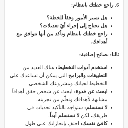
6. راجع خطتك بانتظام:
هل تسير الأمور وفقاً للخطة؟
هل تحتاج إلى إجراء أيّ تعديلات؟
راجع خطتك بانتظام وتأكد من أنها تتوافق مع
أهدافك.
ثالثا: نصائح إضافية:
استخدم أدوات التخطيط:
هناك العديد من
التطبيقات والبرامج
التي يمكن أن تساعدك على
التخطيط لحياتك ومشروعك الشخصي.
ابحث عن قدوة:
ابحث عن شخص حقق أهدافاً
مشابهة لأهدافك وتعلّم من تجربته.
لا تستسلم:
ستواجه بالتأكيد تحديات في
طريقك، لكن
لا تستسلم أبداً
.
كافئ نفسك:
احتفِ بإنجازاتك على طول