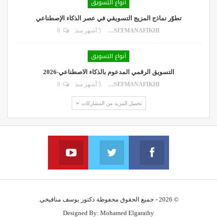
أنواع التسويق
تطوّر نماذج المزيج التسويقي في عصر الذكاء الإصطناعي
DR.YOUSEFMANAFIKHI
5 أشهر منذ
0
أنواع التسويق
التسويق الرقمي المدعوم بالذكاء الاصطناعي-2026
DR.YOUSEFMANAFIKHI
5 أشهر منذ
0
تحميل المزيد من المشاركات
YouTube
Twitter
Facebook
Join us on YouTube
Join us via twitter
Join us on facebook
© 2026 - جميع الحقوق محفوظة دكتور يوسف منافيخي.
Designed By:
Mohamed Elgaraihy