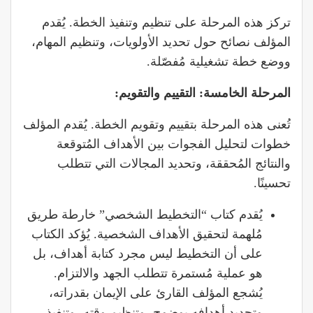
تركز هذه المرحلة على تنظيم وتنفيذ الخطة. يُقدم
المؤلف نصائح حول تحديد الأولويات، وتنظيم المهام،
ووضع خطة تشغيلية مُفصّلة.
المرحلة الخامسة: التقييم والتقويم
:
تُعنى هذه المرحلة بتقييم وتقويم الخطة. يُقدم المؤلف
خطوات لتحليل الفجوات بين الأهداف المُتوقعة
والنتائج المُحققة، وتحديد المجالات التي تتطلب
تحسينًا.
يُقدم كتاب “التخطيط الشخصي” خارطة طريق
مُلهمة لتحقيق الأهداف الشخصية. يُؤكد الكتاب
على أن التخطيط ليس مجرد كتابة أهداف، بل
هو عملية مُستمرة تتطلب الجهد والالتزام.
يُشجع المؤلف القارئ على الإيمان بقدراته،
وتحديد أهدافه بوضوح، وتنظيم وقته، وتنفيذ