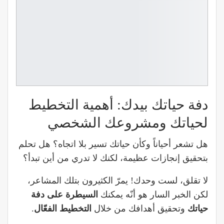
دفة حياتك بيدك: أهمية التخطيط
لحياتك ومشروعك الشخصي
هل تشعر أحياناً وكأن حياتك تسير بلا اتجاه؟ هل تحلم
بتحقيق إنجازات عظيمة، لكنك لا تدري من أين تبدأ؟
لا تقلق، لست وحدك! يمرّ الكثيرون بتلك المشاعر،
لكن الخبر السار هو أنّه يمكنك
السيطرة على دفة
حياتك
وتحقيق أهدافك من خلال
التخطيط الفعّال
.