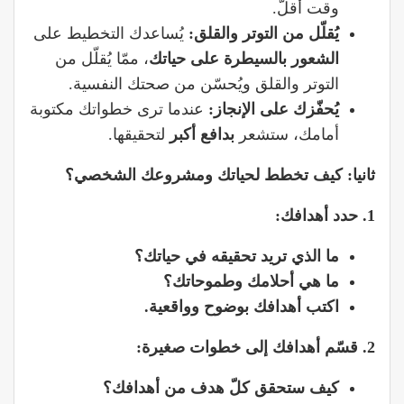
وقت أقلّ.
يُقلّل من التوتر والقلق:
يُساعدك التخطيط على
الشعور بالسيطرة على حياتك
، ممّا يُقلّل من
التوتر والقلق ويُحسّن من صحتك النفسية.
يُحفّزك على الإنجاز:
عندما ترى خطواتك مكتوبة
أمامك، ستشعر
بدافع أكبر
لتحقيقها.
ثانيا: كيف تخطط لحياتك ومشروعك الشخصي؟
1. حدد أهدافك:
ما الذي تريد تحقيقه في حياتك؟
ما هي أحلامك وطموحاتك؟
اكتب أهدافك بوضوح وواقعية.
2. قسّم أهدافك إلى خطوات صغيرة:
كيف ستحقق كلّ هدف من أهدافك؟