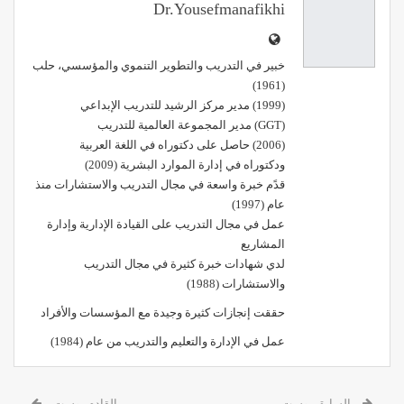
Dr.yousefmanafikhi
خبير في التدريب والتطوير التنموي والمؤسسي، حلب
(1961)
(1999) مدير مركز الرشيد للتدريب الإبداعي
(GGT) مدير المجموعة العالمية للتدريب
(2006) حاصل على دكتوراه في اللغة العربية
ودكتوراه في إدارة الموارد البشرية (2009)
قدًم خبرة واسعة في مجال التدريب والاستشارات منذ
عام (1997)
عمل في مجال التدريب على القيادة الإدارية وإدارة
المشاريع
لدي شهادات خبرة كثيرة في مجال التدريب
والاستشارات (1988)
حققت إنجازات كثيرة وجيدة مع المؤسسات والأفراد
عمل في الإدارة والتعليم والتدريب من عام (1984)
السابق بوست
القادم بوست