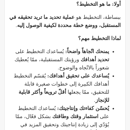
أولا: ما هو التخطيط؟
ببساطة، التخطيط هو
عملية تحديد ما تريد تحقيقه في
المستقبل، ووضع خطة محددة لكيفية الوصول إليه
.
لماذا التخطيط مهم؟
يمنحك اتّجاهاً واضحاً:
يُساعدك التخطيط على
تحديد أهدافك
ورؤيتك المستقبلية، ممّا يُعطيك
شعوراً بالاتّجاه والوضوح.
يُساعدك على تحقيق أهدافك:
يُقسّم التخطيط
أهدافك الكبيرة إلى خطوات صغيرة قابلة
للتحقيق، ممّا يجعلها
أقلّ ترويعاً وأكثر قابلية
للإنجاز
.
يُحسّن كفاءتك وإنتاجيتك:
يُساعدك التخطيط
على
استثمار وقتك وطاقتك
بشكل فعّال، ممّا
يُؤدّي إلى زيادة إنتاجيتك وتحقيق المزيد في