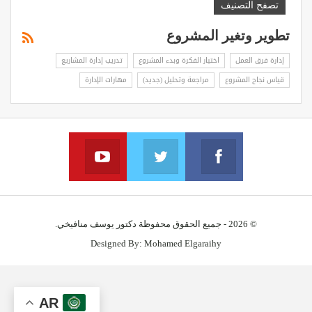
تصفح التصنيف
تطوير وتغير المشروع
إدارة فرق العمل
اختيار الفكرة وبدء المشروع
تدريب إدارة المشاريع
قياس نجاح المشروع
مراجعة وتحليل (جديد)
مهارات الإدارة
YouTube
Twitter
Facebook
Join us on YouTube
Join us via twitter
Join us on facebook
© 2026 - جميع الحقوق محفوظة دكتور يوسف منافيخي.
Designed By:
Mohamed Elgaraihy
AR