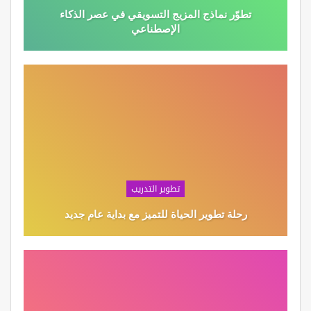
تطوّر نماذج المزيج التسويقي في عصر الذكاء
الإصطناعي
تطوير التدريب
رحلة تطوير الحياة للتميز مع بداية عام جديد