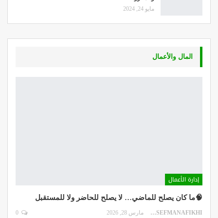
مايو 24, 2024
المال والأعمال
إدارة الأعمال
🧠ما كان يصلح للماضي… لا يصلح للحاضر ولا للمستقبل
DR.YOUSEFMANAFIKHI
مارس 28, 2026
0