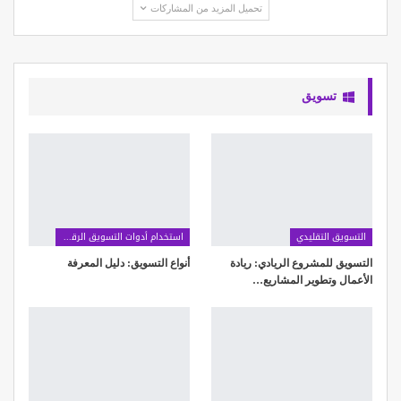
تحميل المزيد من المشاركات
تسويق
التسويق التقليدي
استخدام أدوات التسويق الرقمي
التسويق للمشروع الريادي: ريادة
أنواع التسويق: دليل المعرفة
الأعمال وتطوير المشاريع…