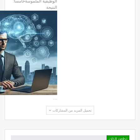
الوظيفية الملموسةخامسا:
النتيجة
…
تحميل المزيد من المشاركات
تطوير الذات