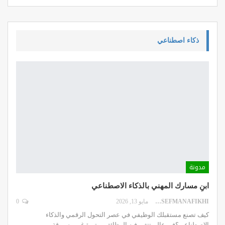
ذكاء اصطناعي
مدونة
ابنِ مسارك المهني بالذكاء الاصطناعي
DR.YOUSEFMANAFIKHI
مايو 13, 2026
0
كيف تصنع مستقبلك الوظيفي في عصر التحول الرقمي والذكاء
الاصطناعي؟في عالم تتغير فيه الوظائف بوتيرة غير مسبوقة،
…