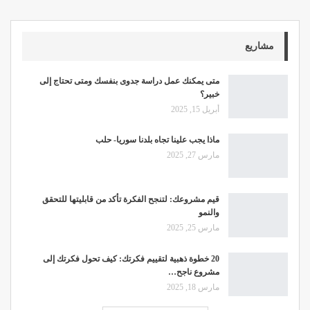
مشاريع
متى يمكنك عمل دراسة جدوى بنفسك ومتى تحتاج إلى
خبير؟
أبريل 15, 2025
ماذا يجب علينا تجاه بلدنا سوريا- حلب
مارس 27, 2025
قيم مشروعك: لتنجح الفكرة تأكد من قابليتها للتحقق
والنمو
مارس 25, 2025
20 خطوة ذهبية لتقييم فكرتك: كيف تحول فكرتك إلى
مشروع ناجح…
مارس 18, 2025