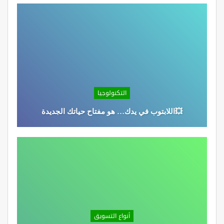
التكنولوجيا
💥اللابتوب في يدك… هو مفتاح حياتك الجديدة
أنواع التسويق