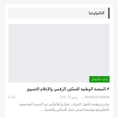
التكنولوجيا
إدارة الأعمال
📌المنصة الوطنية للتمكين الرقمي والإعلام التنموي
DR.YOUSEFMANAFIKHI
يوليو 30, 2025
0
مبادرة وطنية لتأهيل الشباب تقنيًا وإعلاميًا ودعم التنمية المجتمعية
بالتعاونمع مؤسسة فرص عمل للتمكين والتنمية
…