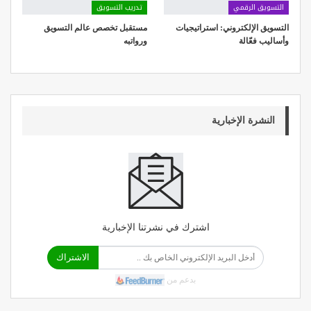
التسويق الرقمي
تدريب التسويق
التسويق الإلكتروني: استراتيجيات
مستقبل تخصص عالم التسويق
وأساليب فعّالة
ورواتبه
النشرة الإخبارية
اشترك في نشرتنا الإخبارية
الاشتراك
بدعم من