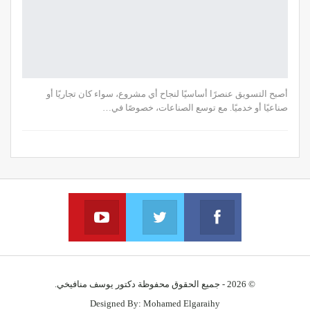
أصبح التسويق عنصرًا أساسيًا لنجاح أي مشروع، سواء كان تجاريًا أو
صناعيًا أو خدميًا. مع توسع الصناعات، خصوصًا في…
YouTube
Twitter
Facebook
Join us on YouTube
Join us via twitter
Join us on facebook
© 2026 - جميع الحقوق محفوظة دكتور يوسف منافيخي.
Designed By:
Mohamed Elgaraihy