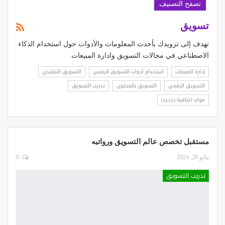
تصفح التصنيف
تسويق
نهدف إلى تزويدك بأحدث المعلومات والأدوات حول استخدام الذكاء
الاصطناعي في مجالات التسويق وادارة المبيعات
إدارة المبيعات
استخدام أدوات التسويق الرقمي
التسويق التقليدي
التسويق الرقمي
التسويق بالمحتوى
تدريب التسويق
موارد إضافية (جديد)
مستقبل تخصص عالم التسويق ورواتبه
مايو 28, 2024
0
تدريب التسويق