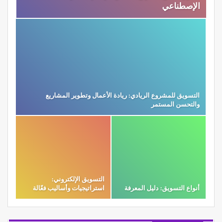
الإصطناعي
التسويق للمشروع الريادي: ريادة الأعمال وتطوير المشاريع
والتحسن المستمر
التسويق الإلكتروني:
أنواع التسويق: دليل المعرفة
استراتيجيات وأساليب فعّالة