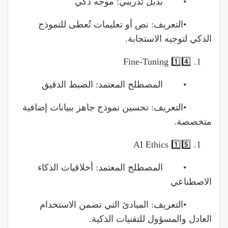
• بديل تدريبي: موجه ذكي
•التعريف: نص أو تعليمات تُعطى للنموذج
الذكي لتوجيه الاستجابة.
1️⃣4️⃣ Fine-Tuning
• المصطلح المعتمد: الضبط الدقيق
•التعريف: تحسين نموذج جاهز ببيانات إضافية
متخصصة.
1️⃣5️⃣ AI Ethics
• المصطلح المعتمد: أخلاقيات الذكاء
الاصطناعي
•التعريف: المبادئ التي تضمن الاستخدام
العادل والمسؤول للتقنيات الذكية.