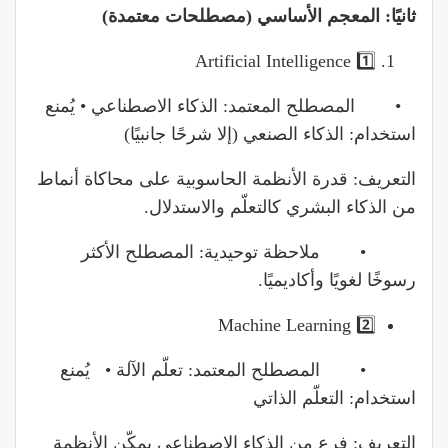
ثانيًا: المعجم الأساسي (مصطلحات معتمدة)
1️⃣ Artificial Intelligence
• المصطلح المعتمد: الذكاء الاصطناعي • يُمنع
استخدام: الذكاء الصنعي (إلا شرحًا جانبيًا)
التعريف: قدرة الأنظمة الحاسوبية على محاكاة أنماط
من الذكاء البشري كالتعلّم والاستدلال.
• ملاحظة توحيدية: المصطلح الأكثر
رسوخًا لغويًا وأكاديميًا.
2️⃣ Machine Learning
• المصطلح المعتمد: تعلّم الآلة • يُمنع
استخدام: التعلّم الذاتي
التعريف: فرع من الذكاء الاصطناعي يمكّن الأنظمة