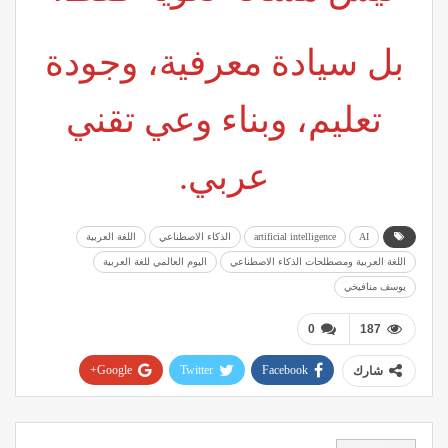
بل سيادة معرفية، وجودة
تعليم، وبناء وعي تقني
عربي.
AI
artificial intelligence
الذكاء الاصطناعي
اللغة العربية
اللغة العربية ومصطلحات الذكاء الاصطناعي
‏اليوم العالمي للغة العربية
يوسف منافيخي
0
187
Google+
Twitter
Facebook
شارك
Pinterest
WhatsApp
ReddIt
البريد الإلكتروني