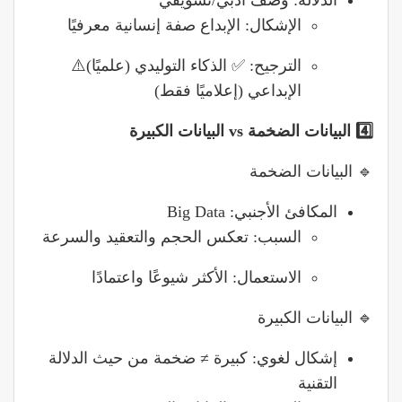
الدلالة: وصف أدبي/تسويقي
الإشكال: الإبداع صفة إنسانية معرفيًا
الترجيح: ✅ الذكاء التوليدي (علميًا)⚠️
الإبداعي (إعلاميًا فقط)
4️
البيانات
الضخمة
vs
البيانات الكبيرة
🔹 البيانات الضخمة
المكافئ الأجنبي: Big Data
السبب: تعكس الحجم والتعقيد والسرعة
الاستعمال: الأكثر شيوعًا واعتمادًا
🔹 البيانات الكبيرة
إشكال لغوي: كبيرة ≠ ضخمة من حيث الدلالة
التقنية