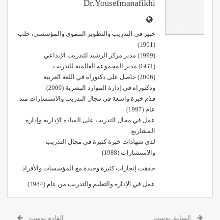
Dr.yousefmanafikhi
خبير في التدريب والتطوير التنموي والمؤسسي، حلب
(1961)
(1999) مدير مركز الرشيد للتدريب الإبداعي
(GGT) مدير المجموعة العالمية للتدريب
(2006) حاصل على دكتوراه في اللغة العربية
ودكتوراه في إدارة الموارد البشرية (2009)
قدًم خبرة واسعة في مجال التدريب والاستشارات منذ
عام (1997)
عمل في مجال التدريب على القيادة الإدارية وإدارة
المشاريع
لدي شهادات خبرة كثيرة في مجال التدريب
والاستشارات (1988)
حققت إنجازات كثيرة وجيدة مع المؤسسات والأفراد
عمل في الإدارة والتعليم والتدريب من عام (1984)
السابق بوست
القادم بوست