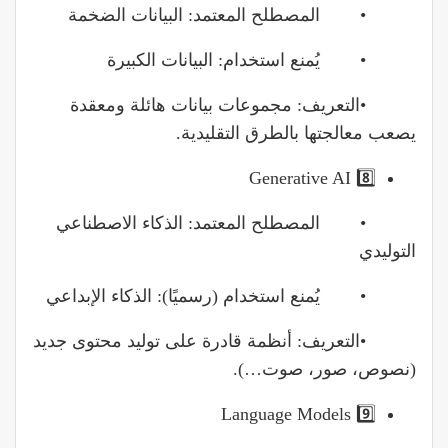
• المصطلح المعتمد: البيانات الضخمة
• يُمنع استخدام: البيانات الكبيرة
•التعريف: مجموعات بيانات هائلة ومعقدة
يصعب معالجتها بالطرق التقليدية.
8️⃣ Generative AI
• المصطلح المعتمد: الذكاء الاصطناعي
التوليدي
• يُمنع استخدام (رسميًا): الذكاء الإبداعي
•التعريف: أنظمة قادرة على توليد محتوى جديد
(نصوص، صور، صوت…).
9️⃣ Language Models