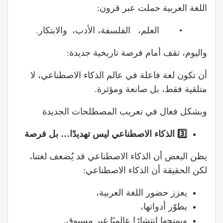
اللغة العربية حملت عبر قرون:
• العلم، الفلسفة، الأدب، والابتكار.
واليوم، تقف أمام فرصة تاريخية جديدة:
أن تكون لغة فاعلة في عالم الذكاء الاصطناعي، لا
متلقية فقط، بل صانعة ومؤثرة.
وبشكل فعال في تعريب المصطلحات الجديدة
3️
الذكاء
الاصطناعي
ليس
تهديدًا…
بل
فرصة
يظن البعض أن الذكاء الاصطناعي قد يُضعف لغتنا،
لكن الحقيقة أن الذكاء الاصطناعي:
يعزز حضور اللغة العربية،
يطوّر أدواتها،
ويمنحها انتشارًا عالميًا غير مسبوق.