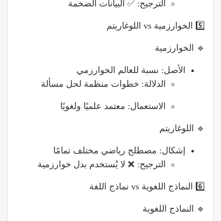
الترجيح: ✅ البيانات الضخمة
5️⃣ الخوارزمية vs اللوغاريتم
🔹 الخوارزمية
الأصل: نسبة للعالم الخوارزمي
الدلالة: خطوات منظمة لحل مسألة
الاستعمال: معتمد علميًا ولغويًا
🔹 اللوغاريتم
إشكال: مصطلح رياضي مختلف تمامًا
الترجيح: ❌ لا يُستخدم بدل خوارزمية
6️⃣ النماذج اللغوية vs نماذج اللغة
🔹 النماذج اللغوية