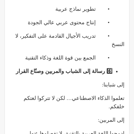
• تطوير نماذج عربية
• إنتاج محتوى عربي عالي الجودة
• تدريب الأجيال القادمة على التفكير، لا
النسخ
• الجمع بين قوة اللغة وذكاء التقنية
6️
رسالة
إلى
الشباب
والمربين
وصنّاع
القرار
إلى شبابنا:
تعلموا الذكاء الاصطناعي… لكن لا تتركوا لغتكم
خلفكم.
إلى المربين:
ادمجوا اللغة العربية بالتقنية، لا تفصلوها عنها.