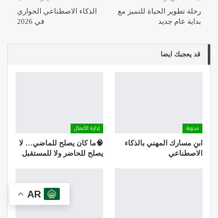
رحلة تطوير الحياة للتميز مع
الذكاء الاصطناعي الحواري
بداية عام جديد
في 2026
قد يعجبك ايضا
مدونة
إدارة الأعمال
ابنِ مسارك المهني بالذكاء
🧠ما كان يصلح للماضي… لا
الاصطناعي
يصلح للحاضر ولا للمستقبل
AR