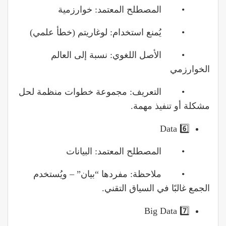
• المصطلح المعتمد: خوارزمية
• يُمنع استخدام: لوغاريتم (خطأ علمي)
• الأصل اللغوي: نسبة إلى العالم
الخوارزمي
• التعريف: مجموعة خطوات منظمة لحل
مشكلة أو تنفيذ مهمة.
6️⃣ Data
• المصطلح المعتمد: البيانات
• ملاحظة: مفردها “بيان” – ويُستخدم
الجمع غالبًا في السياق التقني.
7️⃣ Big Data