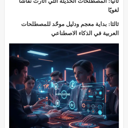
ثانيا: المصطلحات الحديثة التي أثارت نقاشًا
لغويًا
ثالثا: بداية معجم ودليل موحّد للمصطلحات
العربية في الذكاء الاصطناعي