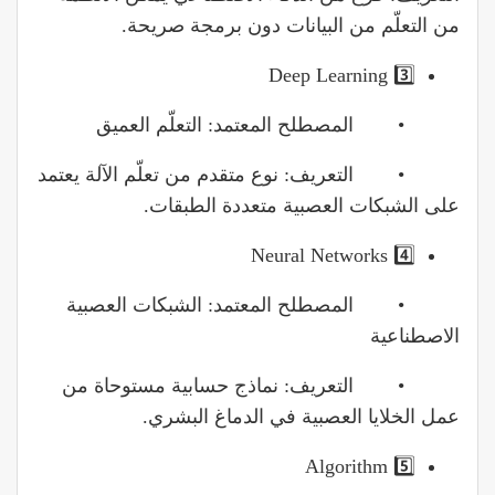
من التعلّم من البيانات دون برمجة صريحة.
3️⃣ Deep Learning
• المصطلح المعتمد: التعلّم العميق
• التعريف: نوع متقدم من تعلّم الآلة يعتمد
على الشبكات العصبية متعددة الطبقات.
4️⃣ Neural Networks
• المصطلح المعتمد: الشبكات العصبية
الاصطناعية
• التعريف: نماذج حسابية مستوحاة من
عمل الخلايا العصبية في الدماغ البشري.
5️⃣ Algorithm