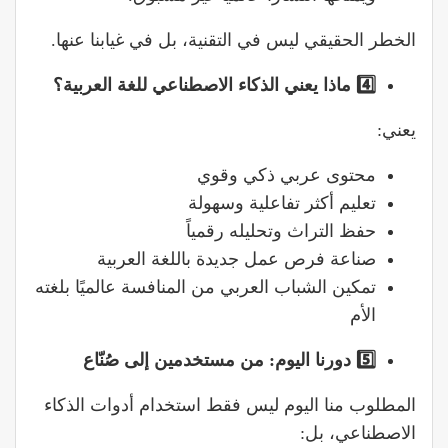
الخطر الحقيقي ليس في التقنية، بل في غيابنا عنها.
4️
ماذا
يعني
الذكاء
الاصطناعي
للغة
العربية؟
يعني:
محتوى عربي ذكي وقوي
تعليم أكثر تفاعلية وسهولة
حفظ التراث وتحليله رقمياً
صناعة فرص عمل جديدة باللغة العربية
تمكين الشباب العربي من المنافسة عالميًا بلغته
الأم
5️
دورنا
اليوم
:
من
مستخدمين
إلى
صُنّاع
المطلوب منا اليوم ليس فقط استخدام أدوات الذكاء
الاصطناعي، بل: