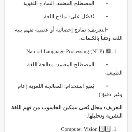
• المصطلح المعتمد: النماذج اللغوية
• يُفضّل على: نماذج اللغة
•التعريف: نماذج إحصائية أو عصبية تفهم بنية
اللغة وتتنبأ بالكلمات.
🔟 Natural Language Processing (NLP)
• المصطلح المعتمد: معالجة اللغة
الطبيعية
• يُمنع استخدام: المعالجة اللغوية (عام
وغير دقيق)
التعريف: مجال يُعنى بتمكين الحاسوب من فهم اللغة
البشرية وتحليلها.
1️⃣1️⃣ Computer Vision