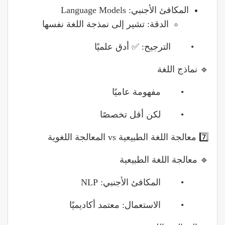
المكافئ الأجنبي: Language Models
الدقة: تشير إلى نمذجة اللغة نفسها
• الترجيح: ✅ أدق علميًا
🔹 نماذج اللغة
• مفهومة عاميًا
• لكن أقل تخصصًا
7️⃣ معالجة اللغة الطبيعية vs المعالجة اللغوية
🔹 معالجة اللغة الطبيعية
• المكافئ الأجنبي: NLP
• الاستعمال: معتمد أكاديميًا