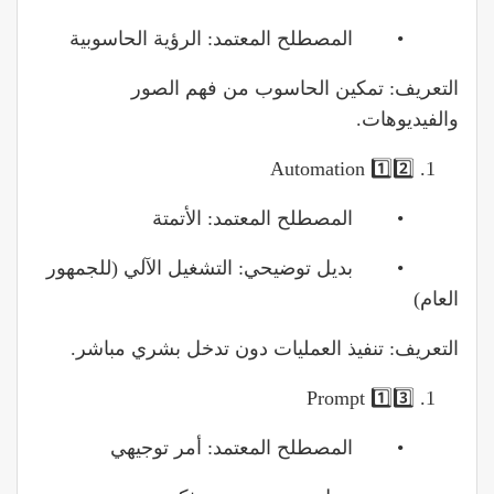
• المصطلح المعتمد: الرؤية الحاسوبية
التعريف: تمكين الحاسوب من فهم الصور
والفيديوهات.
1️⃣2️⃣ Automation
• المصطلح المعتمد: الأتمتة
• بديل توضيحي: التشغيل الآلي (للجمهور
العام)
التعريف: تنفيذ العمليات دون تدخل بشري مباشر.
1️⃣3️⃣ Prompt
• المصطلح المعتمد: أمر توجيهي