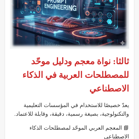
ثالثا: نواة معجم ودليل موحّد
للمصطلحات العربية في الذكاء
الاصطناعي
يعدّ خصيصًا للاستخدام في المؤسسات التعليمية
والتكنولوجية، بصيغة رسمية، دقيقة، وقابلة للاعتماد.
📘 المعجم العربي الموحّد لمصطلحات الذكاء
الاصطناعي