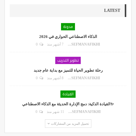
LATEST
مدونة
الذكاء الاصطناعي الحواري في 2026
DR.YOUSEFMANAFIKHI
7 أشهر منذ
0
تطوير التدريب
رحلة تطوير الحياة للتميز مع بداية عام جديد
DR.YOUSEFMANAFIKHI
8 أشهر منذ
0
القيادة
✨القيادة الذكية: دمج الإدارة الحديثة مع الذكاء الاصطناعي
DR.YOUSEFMANAFIKHI
11 شهر منذ
0
تحميل المزيد من المشاركات