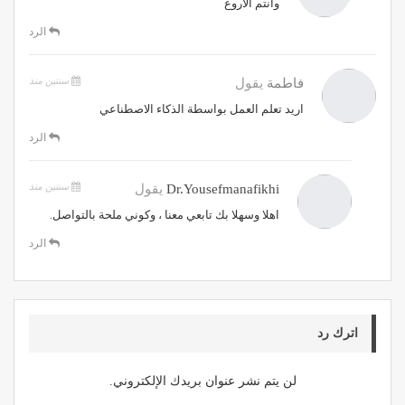
وانتم الاروع
الرد
سنتين منذ
فاطمة
يقول
اريد تعلم العمل بواسطة الذكاء الاصطناعي
الرد
سنتين منذ
Dr.yousefmanafikhi
يقول
اهلا وسهلا بك تابعي معنا ، وكوني ملحة بالتواصل.
الرد
اترك رد
لن يتم نشر عنوان بريدك الإلكتروني.