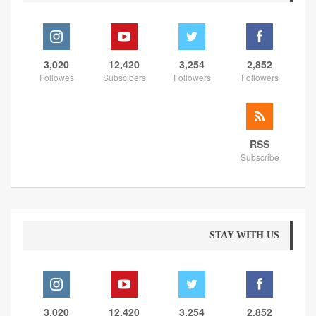
3,020
12,420
3,254
2,852
Followes
Subscibers
Followers
Followers
RSS
Subscribe
STAY WITH US
3,020
12,420
3,254
2,852