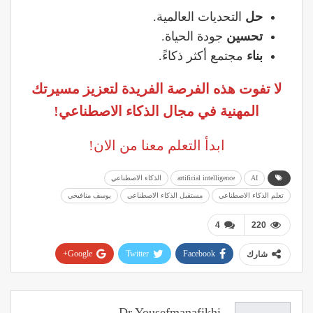
حل
التحديات العالمية.
تحسين
جودة الحياة.
بناء
مجتمع أكثر ذكاءً.
لا تفوت هذه الفرصة الفريدة لتعزيز مسيرتك
المهنية في مجال الذكاء الاصطناعي
!
ابدأ التعلم معنا من الان!
AI
artificial intelligence
الذكاء الاصطناعي
تعلم الذكاء الاصطناعي
مستقبل الذكاء الاصطناعي
يوسف منافيخي
4
220
Google+
Twitter
Facebook
شارك
Pinterest
WhatsApp
ReddIt
البريد الإلكتروني
Dr.yousefmanafikhi