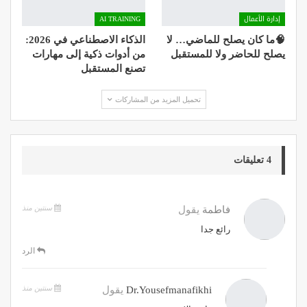
إدارة الأعمال
AI TRAINING
🧠ما كان يصلح للماضي… لا
الذكاء الاصطناعي في 2026:
يصلح للحاضر ولا للمستقبل
من أدوات ذكية إلى مهارات
تصنع المستقبل
تحميل المزيد من المشاركات
4 تعليقات
سنتين منذ
فاطمة
يقول
رائع جدا
الرد
سنتين منذ
Dr.yousefmanafikhi
يقول