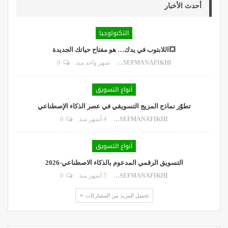
أحدث الأخبار
التكنولوجيا
💥اللابتوب في يدك… هو مفتاح حياتك الجديدة
DR.YOUSEFMANAFIKHI
شهر واحد منذ
0
أنواع التسويق
تطوّر نماذج المزيج التسويقي في عصر الذكاء الإصطناعي
DR.YOUSEFMANAFIKHI
4 أشهر منذ
0
أنواع التسويق
التسويق الرقمي المدعوم بالذكاء الاصطناعي-2026
DR.YOUSEFMANAFIKHI
5 أشهر منذ
0
تحميل المزيد من المشاركات