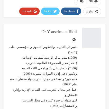
0
98
Google+
Twitter
Facebook
شارك
Pinterest
WhatsApp
ReddIt
البريد الإلكتروني
Dr.yousefmanafikhi
خبير في التدريب والتطوير التنموي والمؤسسي، حلب
(1961)
(1999) مدير مركز الرشيد للتدريب الإبداعي
(GGT) مدير المجموعة العالمية للتدريب
(2006) حاصل على دكتوراه في اللغة العربية
ودكتوراه في إدارة الموارد البشرية (2009)
قدًم خبرة واسعة في مجال التدريب والاستشارات منذ
عام (1997)
عمل في مجال التدريب على القيادة الإدارية وإدارة
المشاريع
لدي شهادات خبرة كثيرة في مجال التدريب
والاستشارات (1988)