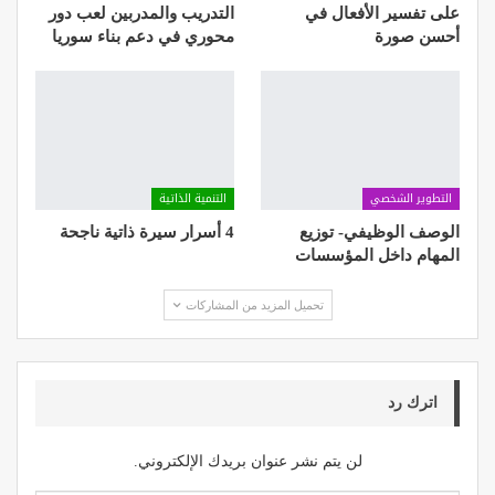
على تفسير الأفعال في
التدريب والمدربين لعب دور
أحسن صورة
محوري في دعم بناء سوريا
التطوير الشخصي
التنمية الذاتية
الوصف الوظيفي- توزيع
4 أسرار سيرة ذاتية ناجحة
المهام داخل المؤسسات
تحميل المزيد من المشاركات
اترك رد
لن يتم نشر عنوان بريدك الإلكتروني.