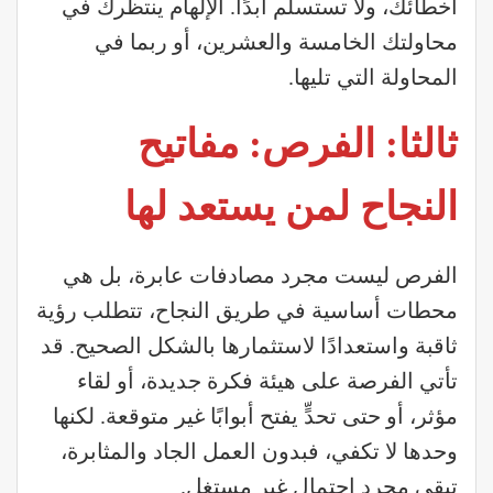
أخطائك، ولا تستسلم أبدًا. الإلهام ينتظرك في
محاولتك الخامسة والعشرين، أو ربما في
المحاولة التي تليها.
ثالثا: الفرص: مفاتيح
النجاح لمن يستعد لها
الفرص ليست مجرد مصادفات عابرة، بل هي
محطات أساسية في طريق النجاح، تتطلب رؤية
ثاقبة واستعدادًا لاستثمارها بالشكل الصحيح. قد
تأتي الفرصة على هيئة فكرة جديدة، أو لقاء
مؤثر، أو حتى تحدٍّ يفتح أبوابًا غير متوقعة. لكنها
وحدها لا تكفي، فبدون العمل الجاد والمثابرة،
تبقى مجرد احتمال غير مستغل.