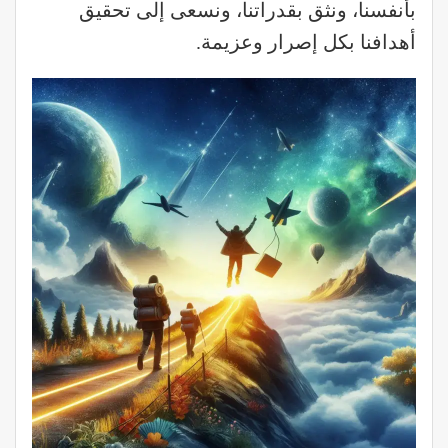
بأنفسنا، ونثق بقدراتنا، ونسعى إلى تحقيق
أهدافنا بكل إصرار وعزيمة.