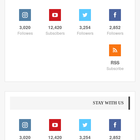
3,020
12,420
3,254
2,852
Followes
Subscibers
Followers
Followers
RSS
Subscribe
STAY WITH US
3,020
12,420
3,254
2,852