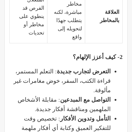
مخاطر
الفرص قد
العلاقة
مباشرة، لكنه
ينطوي على
بالمخاطر
يتطلب جهدًا
مخاطر أو
لتحويله إلى
تحديات
واقع
2-
كيف أعزز الإلهام؟
التعرض لتجارب جديدة
: التعلم المستمر،
قراءة الكتب، السفر، خوض مغامرات غير
مألوفة.
التواصل مع المبدعين
: مقابلة الأشخاص
الملهمين ومناقشة أفكار جديدة.
التأمل وتدوين الأفكار
: تخصيص وقت
للتفكير العميق وكتابة أي أفكار ملهمة