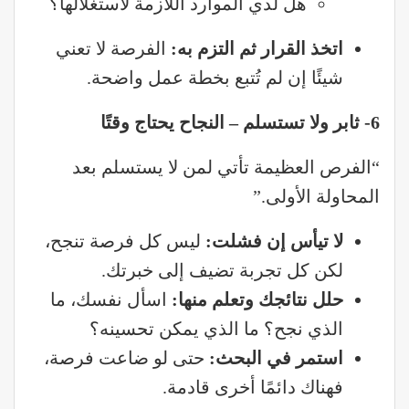
هل لدي الموارد اللازمة لاستغلالها؟
اتخذ القرار ثم التزم به
:
الفرصة لا تعني
شيئًا إن لم تُتبع بخطة عمل واضحة.
6- ثابر ولا تستسلم – النجاح يحتاج وقتًا
“الفرص العظيمة تأتي لمن لا يستسلم بعد
المحاولة الأولى.”
لا تيأس إن فشلت
:
ليس كل فرصة تنجح،
لكن كل تجربة تضيف إلى خبرتك.
حلل نتائجك وتعلم منها
:
اسأل نفسك، ما
الذي نجح؟ ما الذي يمكن تحسينه؟
استمر في البحث
:
حتى لو ضاعت فرصة،
فهناك دائمًا أخرى قادمة.