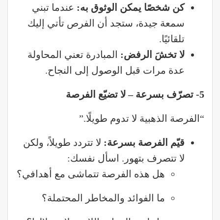
كن شخصًا يمكن الوثوق به
:
عندما تبني
سمعة جيدة، ستجد أن الفرص تأتي إليك
تلقائيًا.
لا تخشَ الرفض
:
المبادرة تعني المحاولة
عدة مرات قبل الوصول إلى النجاح.
5- تصرّف بسرعة – لا تضيّع الفرصة
“الفرصة الذهبية لا تدوم طويلًا.”
قيّم الفرصة بسرعة
:
لا تتردد طويلاً، ولكن
لا تتصرف بتهور. اسأل نفسك:
هل هذه الفرصة تتماشى مع أهدافي؟
ما الفوائد والمخاطر المحتملة؟