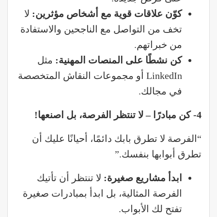
كوّن علاقات قوية مع أشخاص مؤثرين
:
لا
تخف من التواصل مع الناجحين والاستفادة
من خبراتهم.
كن نشطًا على المنصات المهنية
:
مثل
LinkedIn أو مجموعات النقاش المتخصصة
في مجالك.
4- كن مبادرًا – لا تنتظر الفرصة، بل اصنعها
!
“الفرصة لا تطرق بابك دائمًا، أحيانًا عليك أن
تطرق أبوابها بنفسك.”
ابدأ مشاريع صغيرة
:
لا تنتظر أن تأتيك
الفرصة المثالية، بل ابدأ بمبادرات صغيرة
تفتح لك الأبواب.