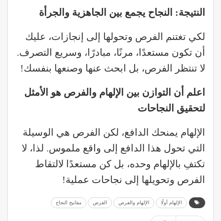
النتيجة: النجاح يجمع بين الجاهزية والجرأة
لكي تغتنم الفرص وتحولها إلى إنجازات، عليك
أن تكون مستعدًا، مرنًا، مبادرًا، وسريع التصرف.
لا تنتظر الفرص، بل ابحث عنها وصنعها بنفسك!
اعلم أن التوازن بين الإلهام والفرص هو الأمثل
لتحقيق النجاحات
الإلهام يمنحك الدافع، لكن الفرص هي الوسيلة
التي تحول هذا الدافع إلى واقع ملموس. لذا، لا
تكتفِ بالإلهام وحده، بل كن مستعدًا لالتقاط
الفرص وتحويلها إلى نجاحات عملية!
الإلهام أولًا
الإلهام والفرص
الفرص
مفاتيح النجاح