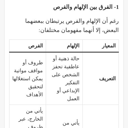
1-
الفرق بين الإلهام والفرص
رغم أن الإلهام والفرص يرتبطان ببعضهما
البعض، إلا أنهما مفهومان مختلفان:
المعيار
الإلهام
الفرص
حالة ذهنية أو
ظروف أو
عاطفية تحفز
مواقف مواتية
الشخص على
التعريف
يمكن استغلالها
التفكير
لتحقيق
الإبداعي أو
الأهداف
العمل
يأتي من
الخارج، عبر
يأتي من
ظروف