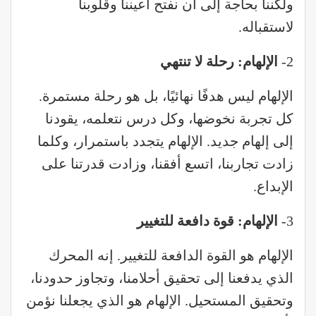
ولكننا بحاجة إلى أن نفتح أعيننا وقلوبنا
لاستقباله.
2-
الإلهام: رحلة لا تنتهي
الإلهام ليس هدفًا نهائيًا، بل هو رحلة مستمرة.
كل تجربة نخوضها، وكل درس نتعلمه، يقودنا
إلى إلهام جديد. الإلهام يتجدد باستمرار، وكلما
زادت تجاربنا، اتسع أفقنا، وزادت قدرتنا على
الإبداع.
3-
الإلهام: قوة دافعة للتغيير
الإلهام هو القوة الدافعة للتغيير. إنه المحرك
الذي يدفعنا إلى تحقيق أحلامنا، وتجاوز حدودنا،
وتحقيق المستحيل. الإلهام هو الذي يجعلنا نؤمن