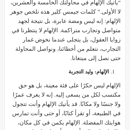
“يأتيك الإلهام في محاولتك الخامسة والعشرين،
لا الأولى.” كلمات جيمس كلير هذه تلخص جوهر
الإلهام: إنه ليس ومضة عابرة، بل نتيجة لجهد
متواصل وتجارب متراكمة. الإلهام لا ينتظرنا في
زوايا العقول، بل يتجلى عندما نخوض غمار
التجارب، نتعلم من أخطائنا، ونواصل المحاولة
حتى نصل إلى مبتغانا.
الإلهام: وليد التجربة
الإلهام ليس حكرًا على فئة معينة، بل هو حق
مكتسب لكل من يسعى إليه. إنه لا يعرف عمرًا
ولا جنسًا ولا مكانًا. قد يأتيك الإلهام وأنت تتجول
في الطبيعة، أو تقرأ كتابًا، أو حتى وأنت تمارس
هوايتك المفضلة. الإلهام يكمن في كل مكان،