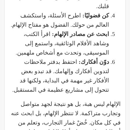
قلبك.
كن فضوليًا
:
اطرح الأسئلة، واستكشف
العالم من حولك. الفضول هو مفتاح الإلهام.
ابحث عن مصادر الإلهام
:
اقرأ الكتب،
وشاهد الأفلام الوثائقية، واستمع إلى
الموسيقى، وتحدث مع أشخاص ملهمين.
دوّن أفكارك:
احتفظ بدفتر ملاحظات
لتدوين أفكارك وإلهامك. قد تبدو بعض
الأفكار غير مهمة في البداية، ولكنها قد
تتحول إلى مشاريع عظيمة في المستقبل.
الإلهام ليس هبة، بل هو نتيجة لجهد متواصل
وتجارب متراكمة. لا تنتظر الإلهام، بل ابحث عنه
في كل مكان. خُضْ غمار التجارب، وتعلم من