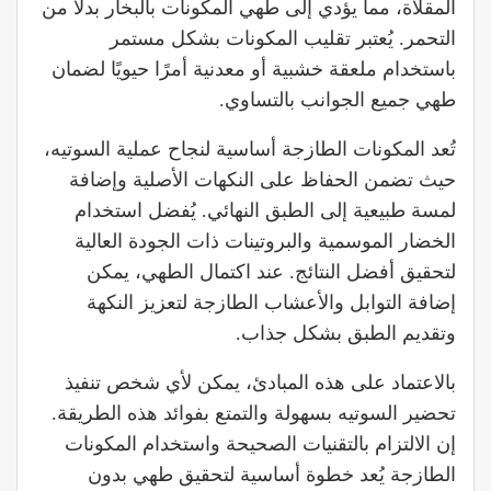
المقلاة، مما يؤدي إلى طهي المكونات بالبخار بدلاً من
التحمر. يُعتبر تقليب المكونات بشكل مستمر
باستخدام ملعقة خشبية أو معدنية أمرًا حيويًا لضمان
طهي جميع الجوانب بالتساوي.
تُعد المكونات الطازجة أساسية لنجاح عملية السوتيه،
حيث تضمن الحفاظ على النكهات الأصلية وإضافة
لمسة طبيعية إلى الطبق النهائي. يُفضل استخدام
الخضار الموسمية والبروتينات ذات الجودة العالية
لتحقيق أفضل النتائج. عند اكتمال الطهي، يمكن
إضافة التوابل والأعشاب الطازجة لتعزيز النكهة
وتقديم الطبق بشكل جذاب.
بالاعتماد على هذه المبادئ، يمكن لأي شخص تنفيذ
تحضير السوتيه بسهولة والتمتع بفوائد هذه الطريقة.
إن الالتزام بالتقنيات الصحيحة واستخدام المكونات
الطازجة يُعد خطوة أساسية لتحقيق طهي بدون