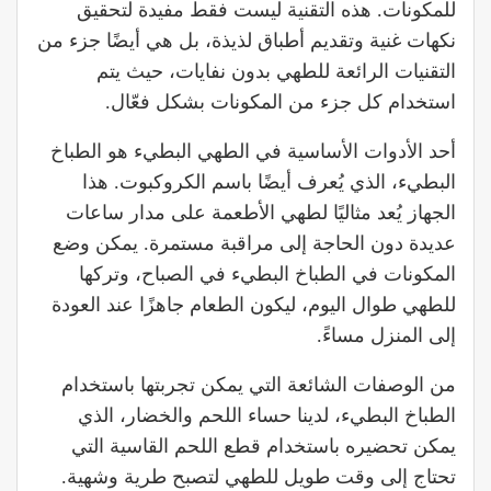
للمكونات. هذه التقنية ليست فقط مفيدة لتحقيق
نكهات غنية وتقديم أطباق لذيذة، بل هي أيضًا جزء من
التقنيات الرائعة للطهي بدون نفايات، حيث يتم
استخدام كل جزء من المكونات بشكل فعّال.
أحد الأدوات الأساسية في الطهي البطيء هو الطباخ
البطيء، الذي يُعرف أيضًا باسم الكروكبوت. هذا
الجهاز يُعد مثاليًا لطهي الأطعمة على مدار ساعات
عديدة دون الحاجة إلى مراقبة مستمرة. يمكن وضع
المكونات في الطباخ البطيء في الصباح، وتركها
للطهي طوال اليوم، ليكون الطعام جاهزًا عند العودة
إلى المنزل مساءً.
من الوصفات الشائعة التي يمكن تجربتها باستخدام
الطباخ البطيء، لدينا حساء اللحم والخضار، الذي
يمكن تحضيره باستخدام قطع اللحم القاسية التي
تحتاج إلى وقت طويل للطهي لتصبح طرية وشهية.