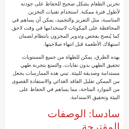
تخزين الطعام بشكل صحيح للحفاظ على جودته
لأطول فترة ممكنة. استخدام تقنيات التخزين
المناسبة، مثل التفريز والتجميد، يمكن أن يساهم في
المحافظة على المكونات لاستخدامها في وقت لاحق.
كما يُنصح بفحص وتدوير المخزون بانتظام لضمان
استهلاك الأطعمة قبل انتهاء صلاحيتها.
بهذه الطرق، يمكن للطهاة من جميع المستويات
تحقيق الطهي بدون نفايات، والتمتع بتجربة طهي
مستدامة وصديقة للبيئة. تبني هذه الممارسات يجعل
من الممكن تقليل الفاقد الغذائي والاستفادة القصوى
من الموارد المتاحة، مما يساهم في الحفاظ على
البيئة وتحقيق الاستدامة.
سادسا: الوصفات
المقترحة