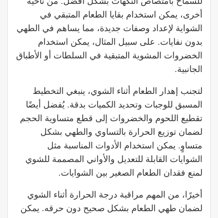
للسماح بامتصاص النكهات بشكل أفضل. من ناحية
أخرى، يمكن استخدام بقايا الطعام المتبقي في
الشواية لإعداد وصفات جديدة، مما يساهم في الطهي
بدون نفايات. على سبيل المثال، يمكن استخدام
الخضروات المشوية المتبقية في السلطات أو الأطباق
الجانبية.
لتجنب إهدار الطعام أثناء الشوي، ينبغي التخطيط
المسبق للوجبات وتحديد الكميات بدقة. يُفضل أيضًا
تقطيع اللحوم والخضروات إلى قطع متساوية الحجم
لضمان توزيع الحرارة بالتساوي والطهي بشكل
متساوٍ. يمكن استخدام الأدوات المناسبة مثل
الشوايات القابلة للتعديل والأواني المصممة للشوي
لمنع فقدان الطعام الصغير بين الشوايات.
أخيرًا، من المهم مراقبة درجة الحرارة أثناء الشوي
لضمان طهي الطعام بشكل صحيح دون حرقه. يمكن