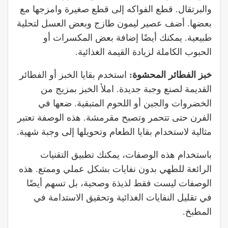
والبرتقال. قطع الفواكه إلى قطع صغيرة وامزجها مع
بعضها. أضف عصير ليمون طازج وبعض العسل لتحلية
طبيعية. يمكنك أيضًا إضافة بعض المكسرات أو
الحبوب الكاملة لزيادة القيمة الغذائية.
خبز الفطائر المحشوة:
استخدم بقايا الخبز أو الفطائر
القديمة لصنع وجبة جديدة. املأ الخبز بمزيج من
الخضروات والجبن أو اللحوم المتبقية. ضعها في
الفرن حتى تتحمر وتصبح مقرمشة. هذه الوصفة تعتبر
مثالية لاستخدام بقايا الطعام وتحويلها إلى وجبة شهية.
باستخدام هذه الوصفات، يمكنك تطبيق التقنيات
الرائعة للطهي بدون نفايات بشكل عملي وممتع. هذه
الوصفات ليست فقط لذيذة وصحية، بل تسهم أيضًا
في تقليل النفايات الغذائية وتحقيق الاستدامة في
المطبخ.