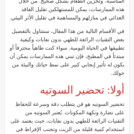
المناسبة، وتخزين الطعام بشكل صحيح. من خلال
هذه الممارسات، يمكن للمستهلكين تقليل الفاقد
الغذائي في منازلهم والمساهمة في تقليل الأثر البيئي.
في الأقسام التالية من هذا المقال، سنتناول بالتفصيل
بعض التقنيات الرائعة للطهي بدون نفايات وكيفية
تطبيقها في الحياة اليومية. سواء كنت طاهياً محترفاً أو
مبتدئاً في المطبخ، فإن تبني هذه الممارسات يمكن أن
يكون له تأثير إيجابي كبير على نمط حياتك والبيئة من
حولك.
أولا: تحضير السوتيه
تحضير السوتيه هو فن يتطلب دقة وسرعة للحفاظ
على نضارة ونكهة المكونات. يُعتبر السوتيه من
التقنيات الرائعة للطهي بدون نفايات، حيث يعتمد على
استخدام كمية قليلة من الزيت وتجنب الإفراط في