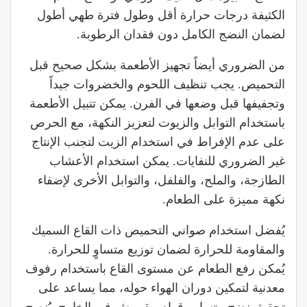
الكثيفة درجات حرارة أقل وطول فترة طهي أطول
لضمان النضج الكامل دون فقدان الرطوبة.
من الضروري أيضاً تجهيز الأطعمة بشكل صحيح قبل
التحميص. يجب تنظيف اللحوم والخضروات جيداً
وتجفيفها قبل وضعها في الفرن. يمكن تتبيل الأطعمة
باستخدام التوابل والزيوت لتعزيز النكهة، مع الحرص
على عدم الإفراط في استخدام الزيت لتجنب الإنتاج
غير الضروري للنفايات. يمكن استخدام الأعشاب
الطازجة، والملح، والفلفل، والتوابل الأخرى لإضفاء
نكهة مميزة على الطعام.
يُفضل استخدام صواني التحميص ذات القاع السميك
والمقاومة للحرارة لضمان توزيع متساوٍ للحرارة.
يُمكن رفع الطعام عن مستوى القاع باستخدام رفوف
معدنية لتمكين دوران الهواء حوله، مما يساعد على