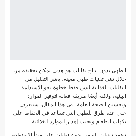
الطهي بدون إنتاج نفايات هو هدف يمكن تحقيقه من
خلال تبني تقنيات طهي معينة. يعتبر التقليل من
النفايات الغذائية ليس فقط خطوة نحو الاستدامة
البيئية، ولكنه أيضًا طريقة فعالة لتوفير الموارد
وتحسين الصحة العامة. في هذا المقال، سنتعرف
على عدة طرق للطهي التي تساعد في الحفاظ على
نكهات الطعام وتجنب إهدار الموارد الغذائية.
تعتمد تقنيات الطهي بدون نفايات على مبدأ الاستفادة