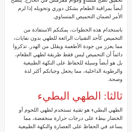
تحقيق نضج متساوٍ وقوام مقرمش في الخارج. يُنصح
أيضاً بمراقبة الطعام بشكل دوري وتحويله إذا لزم
الأمر لضمان التحميص المتساوي.
باستخدام هذه الخطوات، يمكنكم الاستفادة من
التحميص كأحد التقنيات الرائعة للطهي بدون نفايات،
مما يعزز من جودة الأطعمة ويقلل من الهدر. تذكروا
دائماً أن التحميص ليس فقط طريقة لطهي الطعام،
بل هو أيضاً وسيلة للحفاظ على النكهة الطبيعية
والرطوبة الداخلية، مما يجعل وجباتكم أكثر لذة
وصحة.
ثالثا: الطهي البطيء
الطهي البطيء هو تقنية تستخدم لطهي اللحوم أو
الخضار ببطء على درجات حرارة منخفضة، مما
يساعد في الحفاظ على العصارة والنكهة الطبيعية