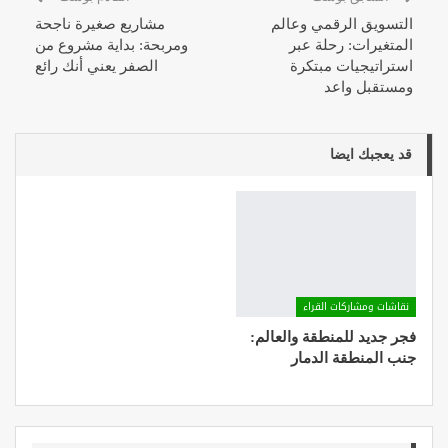
التسويق الرقمي وعالم
مشاريع صغيرة ناجحة
المتغيرات: رحلة عبر
ومربحة: بداية مشروع من
استراتيجيات مبتكرة
الصفر يعني أنك رائع
ومستقبل واعد
قد يعجبك ايضا
نقاشات ومشاركات القراء
فجر جديد للمنطقة والعالم:
جنب المنطقة الدمار