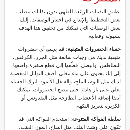
تطبيق التقنيات الرائعة للطهي بدون نفايات يتطلب
بعض التخطيط والإبداع في اختيار الوصفات. إليك
بعض الوصفات التي تمكنك من تحقيق هذا الهدف
بسهولة وفعالية.
حساء الخضروات المتبقية:
قم بجمع أي خضروات
متبقية لديك من وجبات سابقة مثل الجزر، الكرفس،
البطاطس، والبصل. قطّعها إلى قطع صغيرة وأضفها
إلى إناء يحتوي على ماء مغلي. أضف التوابل المفضلة
لديك مثل الثوم، الملح، والفلفل الأسود. اترك الحساء
يغلي على نار هادئة حتى تنضج الخضروات. يمكنك
أيضًا إضافة الأعشاب الطازجة مثل البقدونس أو
الكزبرة لتعزيز النكهة.
سلطة الفواكه المتنوعة:
استخدم الفواكه التي قد
تكون على وشك التلف مثل التفاح، الموز، العنب،