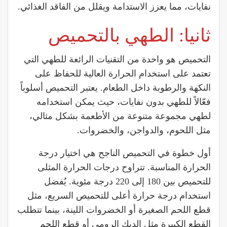
نفايات، مما يعزز الاستدامة ويقلل من الفاقد الغذائي.
ثانيا: الطهي بالتحميص
التحميص هو واحدة من التقنيات الرائعة للطهي التي
تعتمد على استخدام الحرارة العالية للحفاظ على
النكهة والرطوبة داخل الطعام. يعتبر التحميص أسلوباً
فعّالاً للطهي بدون نفايات، حيث يمكن استخدامه
لطهي مجموعة متنوعة من الأطعمة بشكل مثالي،
مثل اللحوم، والدواجن، والخضروات.
أول خطوة في التحميص الناجح هي اختيار درجة
الحرارة المناسبة. تتراوح درجات الحرارة المثلى
للتحميص بين 180 إلى 220 درجة مئوية. يُفضل
استخدام درجة حرارة أعلى للتحميص السريع، مثل
قطع اللحم الصغيرة أو الخضروات اللينة، بينما تتطلب
القطع الكبيرة مثل الديك الرومي أو قطع اللحم