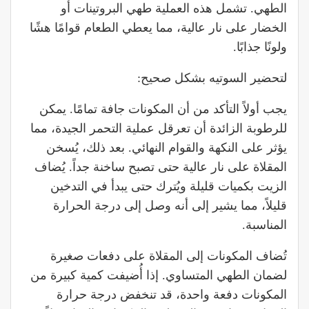
الطهي. تشمل هذه العملية طهي البروتينات أو
الخضار على نار عالية، مما يعطي الطعام قوامًا هشًا
ولونًا جذابًا.
لتحضير السوتيه بشكل صحيح:
يجب أولاً التأكد من أن المكونات جافة تمامًا. يمكن
للرطوبة الزائدة أن تعرقل عملية التحمر الجيدة، مما
يؤثر على النكهة والقوام النهائي. بعد ذلك، يُسخن
المقلاة على نار عالية حتى تصبح ساخنة جداً. يُضاف
الزيت بكميات قليلة ويُترك حتى يبدأ في التدخين
قليلاً، مما يشير إلى أنه وصل إلى درجة الحرارة
المناسبة.
تُضاف المكونات إلى المقلاة على دفعات صغيرة
لضمان الطهي المتساوي. إذا أُضيفت كمية كبيرة من
المكونات دفعة واحدة، قد تنخفض درجة حرارة