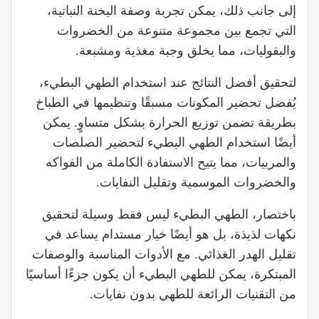
إلى جانب ذلك، يمكن تجربة وصفة اليخنة النباتية،
التي تجمع بين مجموعة متنوعة من الخضروات
والبقوليات، مما يخلق وجبة مغذية ومشبعة.
لتحقيق أفضل النتائج عند استخدام الطهي البطيء،
يُفضل تحضير المكونات مسبقًا وتنظيمها في الطباخ
بطريقة تضمن توزيع الحرارة بشكل متساوٍ. يمكن
أيضًا استخدام الطهي البطيء لتحضير الصلصات
والمربيات، مما يتيح الاستفادة الكاملة من الفواكه
والخضروات الموسمية وتقليل النفايات.
باختصار، الطهي البطيء ليس فقط وسيلة لتحقيق
نكهات لذيذة، بل هو أيضًا خيار مستدام يساعد في
تقليل الهدر الغذائي. مع الأدوات المناسبة والوصفات
المبتكرة، يمكن للطهي البطيء أن يكون جزءًا أساسيًا
من التقنيات الرائعة للطهي بدون نفايات.