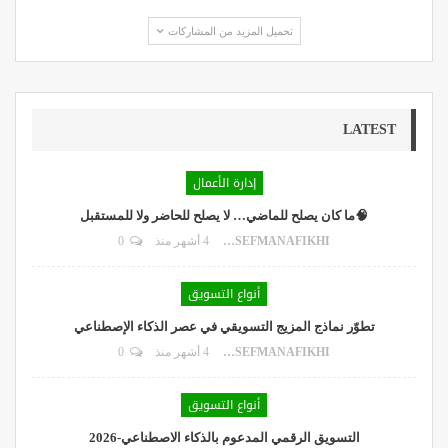
تحميل المزيد من المشاركات
LATEST
إدارة الأعمال
🧠ما كان يصلح للماضي… لا يصلح للحاضر ولا للمستقبل
DR.YOUSEFMANAFIKHI
4 أشهر منذ
0
أنواع التسويق
تطوّر نماذج المزيج التسويقي في عصر الذكاء الإصطناعي
DR.YOUSEFMANAFIKHI
4 أشهر منذ
0
أنواع التسويق
التسويق الرقمي المدعوم بالذكاء الاصطناعي-2026