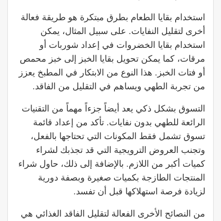
استخدام بقايا الطعام بطرق مبتكرة هو طريقة فعالة
أخرى لتقليل النفايات. على سبيل المثال، يمكن
استخدام بقايا الخضروات في إعداد شوربات أو
مرقات، كما يمكن تحويل بقايا الخبز إلى خبز محمص
أو فتات الخبز. هذا النوع من الابتكار في المطبخ يعزز
من تجربة الطهي ويساهم في التقليل من الفاقد.
التسوق بشكل ذكي يعد أيضاً جزءاً مهماً من التقنيات
الرائعة للطهي بدون نفايات. تأكد من إعداد قائمة
تسوق تشمل فقط المكونات التي تحتاجها بالفعل،
وتجنب العروض الترويجية التي قد تجذبك لشراء
كميات أكبر من اللازم. بالإضافة إلى ذلك، حاول شراء
المنتجات الطازجة بكميات صغيرة وبصفة دورية
لزيادة فرصة استهلاكها قبل أن تفسد.
من النصائح الأخرى الفعالة لتقليل الفاقد الغذائي هي