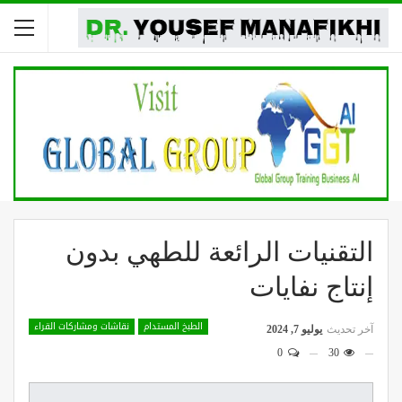
التقنيات الرائعة للطهي بدون
إنتاج نفايات
الطبخ المستدام
نقاشات ومشاركات القراء
آخر تحديث
يوليو 7, 2024
0
30