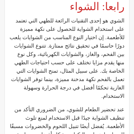
رابعا: الشواء
الشوي هو إحدى التقنيات الرائعة للطهي التي تعتمد
على استخدام الشواية للحصول على نكهة مميزة
للأطعمة. إن اختيار النوع المناسب من الشوايات يلعب
دورًا حاسمًا في تحقيق نتائج ممتازة. تتنوع الشوايات
بين الفحم، والغاز، والشوايات الكهربائية، وكل نوع
منها يقدم مزايا تختلف على حسب احتياجات الطهي
الخاصة بك. على سبيل المثال، تمنح الشوايات التي
تعمل بالفحم نكهة مدخنة مميزة، بينما توفر الشوايات
الغازية تحكمًا أفضل في درجة الحرارة وسهولة
الاستخدام.
عند تحضير الطعام للشوي، من الضروري التأكد من
تنظيف الشواية جيدًا قبل الاستخدام لمنع تلوث
الأطعمة. يُفضل أيضًا تتبيل اللحوم والخضروات مسبقًا