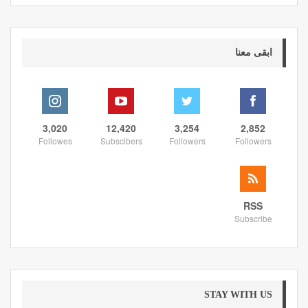
ابقى معنا
3,020
12,420
3,254
2,852
Followes
Subscibers
Followers
Followers
RSS
Subscribe
STAY WITH US