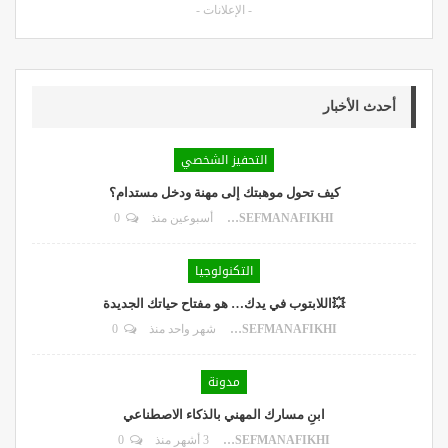
- الإعلانات -
أحدث الأخبار
التحفيز الشخصي
كيف تحول موهبتك إلى مهنة ودخل مستدام؟
DR.YOUSEFMANAFIKHI
أسبوعين منذ
0
التكنولوجيا
💥اللابتوب في يدك… هو مفتاح حياتك الجديدة
DR.YOUSEFMANAFIKHI
شهر واحد منذ
0
مدونة
ابنِ مسارك المهني بالذكاء الاصطناعي
DR.YOUSEFMANAFIKHI
3 أشهر منذ
0