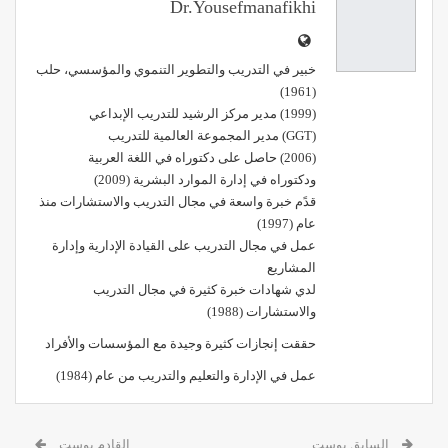
Dr.yousefmanafikhi
خبير في التدريب والتطوير التنموي والمؤسسي، حلب
(1961)
(1999) مدير مركز الرشيد للتدريب الإبداعي
(GGT) مدير المجموعة العالمية للتدريب
(2006) حاصل على دكتوراه في اللغة العربية
ودكتوراه في إدارة الموارد البشرية (2009)
قدًم خبرة واسعة في مجال التدريب والاستشارات منذ
عام (1997)
عمل في مجال التدريب على القيادة الإدارية وإدارة
المشاريع
لدي شهادات خبرة كثيرة في مجال التدريب
والاستشارات (1988)
حققت إنجازات كثيرة وجيدة مع المؤسسات والأفراد
عمل في الإدارة والتعليم والتدريب من عام (1984)
السابق بوست
القادم بوست