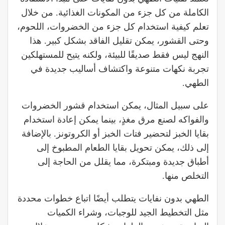
الكاملة من كل جزء من المكونات الغذائية. من خلال
تعلم كيفية استخدام كل جزء من الخضروات، اللحوم،
وحتى القشور، يمكن تقليل الفاقد بشكل كبير. هذا
النهج ليس فقط صديقًا للبيئة، ولكنه يتيح للمستهلكين
تجربة نكهات متنوعة واكتشاف أساليب جديدة في
الطهي.
على سبيل المثال، يمكن استخدام قشور الخضروات
والفواكه لصنع مرق مغذٍ، بينما يمكن إعادة استخدام
بقايا الخبز لتحضير فتات الخبز أو الكروتونز. بالإضافة
إلى ذلك، يمكن تحويل بقايا الطعام المطبوخ إلى
أطباق جديدة ومبتكرة، مما يقلل من الحاجة إلى
التخلص منها.
الطهي بدون نفايات يتطلب أيضًا اتباع خطوات محددة
مثل التخطيط الجيد للوجبات، وشراء الكميات