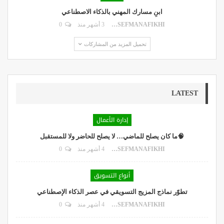
ابنِ مسارك المهني بالذكاء الاصطناعي
DR.YOUSEFMANAFIKHI
3 أشهر منذ
0
تحميل المزيد من المشاركات
LATEST
إدارة الأعمال
🧠ما كان يصلح للماضي… لا يصلح للحاضر ولا للمستقبل
DR.YOUSEFMANAFIKHI
4 أشهر منذ
0
أنواع التسويق
تطوّر نماذج المزيج التسويقي في عصر الذكاء الإصطناعي
DR.YOUSEFMANAFIKHI
4 أشهر منذ
0