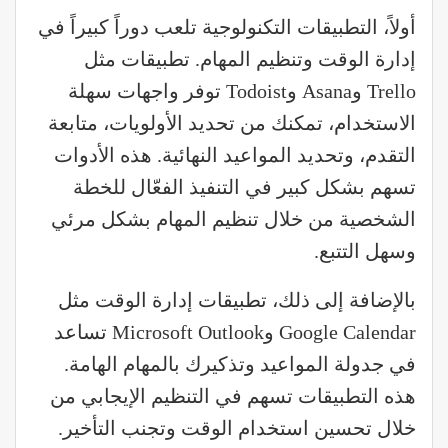
أولاً، التطبيقات التكنولوجية تلعب دوراً كبيراً في
إدارة الوقت وتنظيم المهام. تطبيقات مثل
Trello وAsana وTodoist توفر واجهات سهلة
الاستخدام، تمكنك من تحديد الأولويات، متابعة
التقدم، وتحديد المواعيد النهائية. هذه الأدوات
تسهم بشكل كبير في التنفيذ الفعّال للخطة
الشخصية من خلال تنظيم المهام بشكل مرئي
وسهل التتبع.
بالإضافة إلى ذلك، تطبيقات إدارة الوقت مثل
Google Calendar وMicrosoft Outlook تساعد
في جدولة المواعيد وتذكيرك بالمهام الهامة.
هذه التطبيقات تسهم في التنظيم الإيجابي من
خلال تحسين استخدام الوقت وتجنب التأخير.