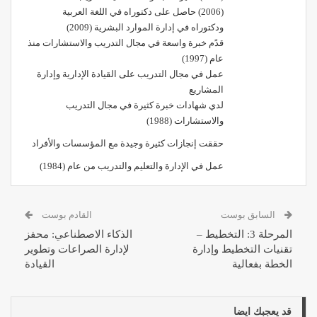
(2006) حاصل على دكتوراه في اللغة العربية
ودكتوراه في إدارة الموارد البشرية (2009)
قدًم خبرة واسعة في مجال التدريب والاستشارات منذ
عام (1997)
عمل في مجال التدريب على القيادة الإدارية وإدارة
المشاريع
لدي شهادات خبرة كثيرة في مجال التدريب
والاستشارات (1988)
حققت إنجازات كثيرة وجيدة مع المؤسسات والأفراد
عمل في الإدارة والتعليم والتدريب من عام (1984)
السابق بوست
القادم بوست
المرحلة 3: التخطيط –
الذكاء الاصطناعي: محفز
تقنيات التخطيط وإدارة
لإدارة الصراعات وتطوير
الخطة بفعالية
القيادة
قد يعجبك ايضا