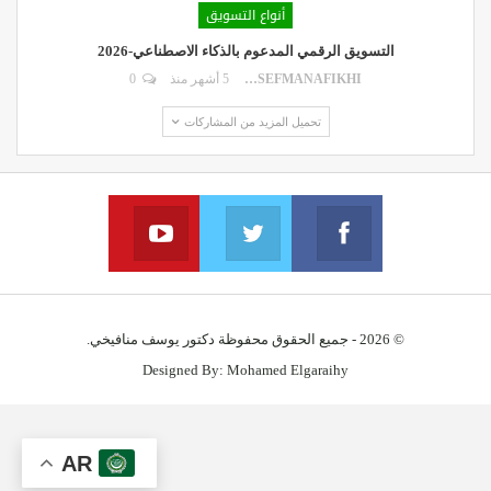
أنواع التسويق
التسويق الرقمي المدعوم بالذكاء الاصطناعي-2026
DR.YOUSEFMANAFIKHI
5 أشهر منذ
0
تحميل المزيد من المشاركات
YouTube
Twitter
Facebook
Join us on YouTube
Join us via twitter
Join us on facebook
© 2026 - جميع الحقوق محفوظة دكتور يوسف منافيخي.
Designed By:
Mohamed Elgaraihy
AR