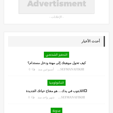
- الإعلانات -
أحدث الأخبار
التحفيز الشخصي
كيف تحول موهبتك إلى مهنة ودخل مستدام؟
DR.YOUSEFMANAFIKHI
أسبوعين منذ
0
التكنولوجيا
💥اللابتوب في يدك… هو مفتاح حياتك الجديدة
DR.YOUSEFMANAFIKHI
شهر واحد منذ
0
مدونة