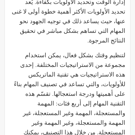
إدارة الوقت وتحديد الأولويات بكفاءة. يُعد
تحديد الأولويات الأكثر أهمية خطوة أولى لا غنى
عنها، حيث يساعد ذلك في توجيه الجهود نحو
المهام التي تساهم بشكل مباشر في تحقيق
النتائج المرجوة.
لتنظيم وقتك بشكل فعال، يمكن استخدام
مجموعة من الاستراتيجيات المختلفة. إحدى
هذه الاستراتيجيات هي تقنية الماتريكس
للأولويات، والتي تساعد في تصنيف المهام بناءً
على أهميتها ودرجة استعجالها. تقسّم هذه
التقنية المهام إلى أربع فئات: المهمة
والمستعجلة، المهمة وغير المستعجلة، غير
المهمة والمستعجلة، وغير المهمة وغير
المستعجلة. من خلال هذا التصنيف، يمكنك