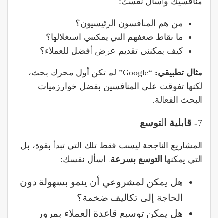
منافسيك واسأل نفسك:
من هم المنافسون الرئيسيون؟
ما نقاط ضعفهم التي يمكنني استغلالها؟
كيف يمكنني تقديم عرض أفضل للعملاء؟
مثال تطبيقي
:
“Google” لم تكن أول محرك بحث،
لكنها تفوقت على المنافسين بفضل خوارزميات
البحث الفعالة.
7-
قابلية التوسع
المشاريع الناجحة ليست فقط تلك التي تبدأ بقوة، بل
التي يمكنها
التوسع بسرعة
. اسأل نفسك:
هل يمكن لمشروعي أن ينمو بسهولة دون
الحاجة إلى تكاليف ضخمة؟
هل يمكن توسيع قاعدة العملاء بمرور