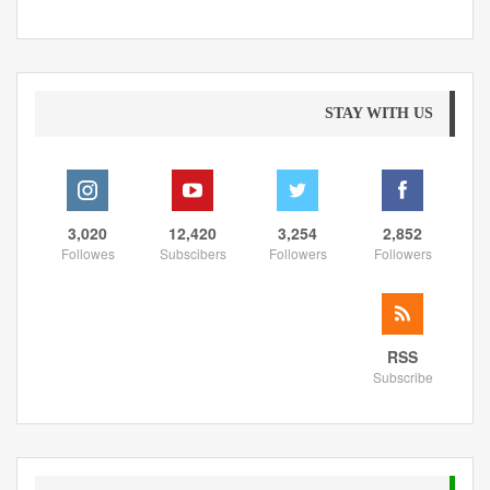
STAY WITH US
3,020
12,420
3,254
2,852
Followes
Subscibers
Followers
Followers
RSS
Subscribe