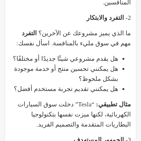
المنافسين.
2-
التفرد والابتكار
ما الذي يميز مشروعك عن الآخرين؟
التفرد
مهم في سوق مليء بالمنافسة. اسأل نفسك:
هل يقدم مشروعي شيئًا جديدًا أو مختلفًا؟
هل يمكنني تحسين منتج أو خدمة موجودة
بشكل ملحوظ؟
هل يمكنني تقديم تجربة مستخدم أفضل؟
مثال تطبيقي
:
“Tesla” دخلت سوق السيارات
الكهربائية، لكنها ميزت نفسها بتكنولوجيا
البطاريات المتقدمة والتصميم الفريد.
3-
الجمهور المستهدف