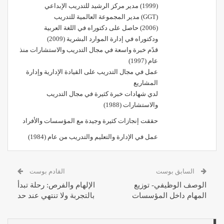
(1999) مدير مركز الرشيد للتدريب الإبداعي
(GGT) مدير المجموعة العالمية للتدريب
(2006) حاصل على دكتوراه في اللغة العربية
ودكتوراه في إدارة الموارد البشرية (2009)
قدًم خبرة واسعة في مجال التدريب والاستشارات منذ
عام (1997)
عمل في مجال التدريب على القيادة الإدارية وإدارة
المشاريع
لدي شهادات خبرة كثيرة في مجال التدريب
والاستشارات (1988)
حققت إنجازات كثيرة وجيدة مع المؤسسات والأفراد
عمل في الإدارة والتعليم والتدريب من عام (1984)
السابق بوست
القادم بوست
الوصف الوظيفي- توزيع
الإلهام والفرص: رحلة تبدأ
المهام داخل المؤسسات
بالتجربة ولا تنتهي عند حد