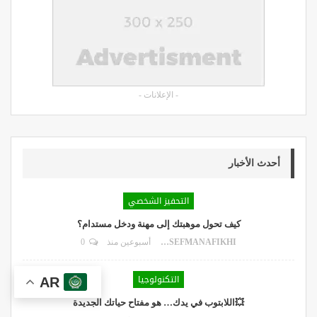
- الإعلانات -
أحدث الأخبار
التحفيز الشخصي
كيف تحول موهبتك إلى مهنة ودخل مستدام؟
DR.YOUSEFMANAFIKHI
أسبوعين منذ
0
التكنولوجيا
AR
💥اللابتوب في يدك… هو مفتاح حياتك الجديدة