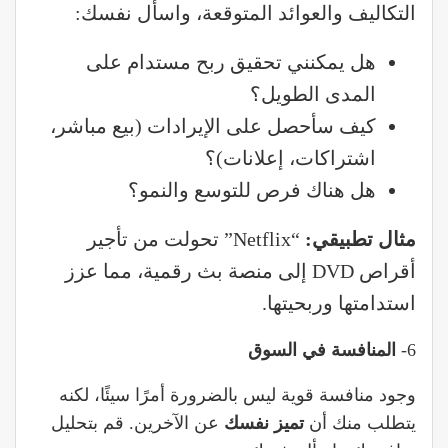
التكاليف والعوائد المتوقعة، واسأل نفسك:
هل يمكنني تحقيق ربح مستدام على
المدى الطويل؟
كيف سأحصل على الإيرادات (بيع مباشر،
اشتراكات، إعلانات)؟
هل هناك فرص للتوسع والنمو؟
مثال تطبيقي
:
“Netflix” تحولت من تأجير
أقراص DVD إلى منصة بث رقمية، مما عزز
استدامتها وربحيتها.
6-
المنافسة في السوق
وجود منافسة قوية ليس بالضرورة أمرًا سيئًا، لكنه
يتطلب منك أن
تميز نفسك
عن الآخرين. قم بتحليل