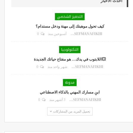
أحدث الأخبار
التحفيز الشخصي
كيف تحول موهبتك إلى مهنة ودخل مستدام؟
DR.YOUSEFMANAFIKHI
أسبوعين منذ
0
التكنولوجيا
💥اللابتوب في يدك… هو مفتاح حياتك الجديدة
DR.YOUSEFMANAFIKHI
شهر واحد منذ
0
مدونة
ابنِ مسارك المهني بالذكاء الاصطناعي
DR.YOUSEFMANAFIKHI
3 أشهر منذ
0
تحميل المزيد من المشاركات