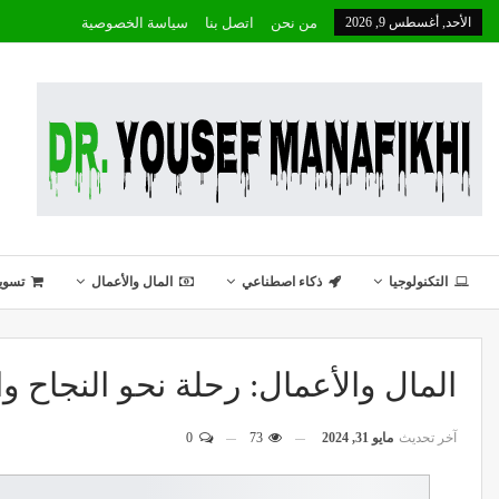
الأحد, أغسطس 9, 2026
من نحن
اتصل بنا
سياسة الخصوصية
التكنولوجيا
ذكاء اصطناعي
المال والأعمال
تسوي
المال والأعمال: رحلة نحو النجاح وا
آخر تحديث
مايو 31, 2024
73
0