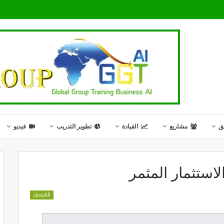
ق
مشاريع
القيادة
تطوير التدريب
فيديو
لاستثمار المثمر
الاقتصاد