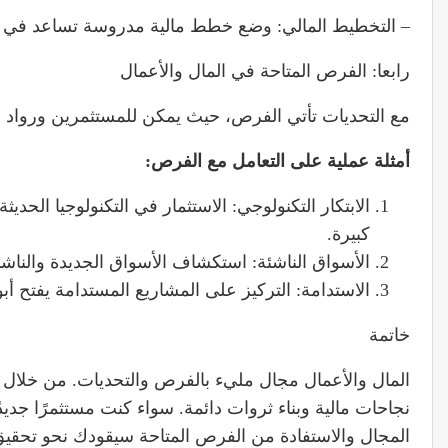
– التخطيط المالي: وضع خطط مالية مدروسة تساعد في إد
رابعا: الفرص المتاحة في المال والأعمال
مع التحديات تأتي الفرص، حيث يمكن للمستثمرين ورواد ا
أمثلة عملية
على التعامل مع الفرص:
الابتكار التكنولوجي: الاستثمار في التكنولوجيا الحدي
كبيرة.
الأسواق الناشئة: استكشاف الأسواق الجديدة والناشئة
الاستدامة: التركيز على المشاريع المستدامة يفتح أب
خاتمة
المال والأعمال مجال مليء بالفرص والتحديات. من خلال ال
نجاحات مالية وبناء ثروات دائمة. سواء كنت مستثمرًا جديدًا
المجال والاستفادة من الفرص المتاحة سيقودك نحو تحقيق 