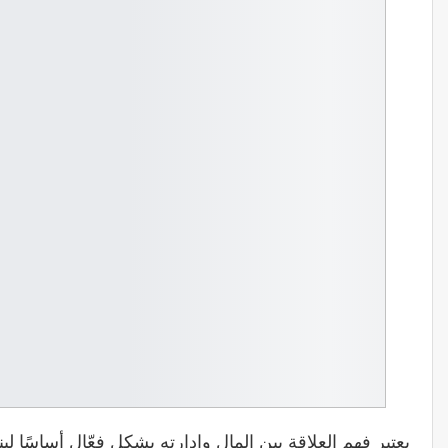
يعتبر فهم العلاقة بين المال وإدارته بشكل فعّال أساسًا لبن