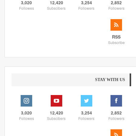
3,020
12,420
3,254
2,852
Followes
Subscibers
Followers
Followers
RSS
Subscribe
STAY WITH US
3,020
12,420
3,254
2,852
Followes
Subscibers
Followers
Followers