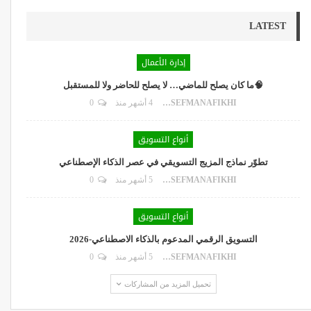
LATEST
إدارة الأعمال
🧠ما كان يصلح للماضي… لا يصلح للحاضر ولا للمستقبل
DR.YOUSEFMANAFIKHI
4 أشهر منذ
0
أنواع التسويق
تطوّر نماذج المزيج التسويقي في عصر الذكاء الإصطناعي
DR.YOUSEFMANAFIKHI
5 أشهر منذ
0
أنواع التسويق
التسويق الرقمي المدعوم بالذكاء الاصطناعي-2026
DR.YOUSEFMANAFIKHI
5 أشهر منذ
0
تحميل المزيد من المشاركات