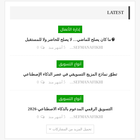
LATEST
إدارة الأعمال
🧠ما كان يصلح للماضي… لا يصلح للحاضر ولا للمستقبل
DR.YOUSEFMANAFIKHI
5 أشهر منذ
0
أنواع التسويق
تطوّر نماذج المزيج التسويقي في عصر الذكاء الإصطناعي
DR.YOUSEFMANAFIKHI
5 أشهر منذ
0
أنواع التسويق
التسويق الرقمي المدعوم بالذكاء الاصطناعي-2026
DR.YOUSEFMANAFIKHI
5 أشهر منذ
0
تحميل المزيد من المشاركات