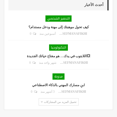
أحدث الأخبار
التحفيز الشخصي
كيف تحول موهبتك إلى مهنة ودخل مستدام؟
DR.YOUSEFMANAFIKHI
أسبوعين منذ
0
التكنولوجيا
💥اللابتوب في يدك… هو مفتاح حياتك الجديدة
DR.YOUSEFMANAFIKHI
شهر واحد منذ
0
مدونة
ابنِ مسارك المهني بالذكاء الاصطناعي
DR.YOUSEFMANAFIKHI
3 أشهر منذ
0
تحميل المزيد من المشاركات