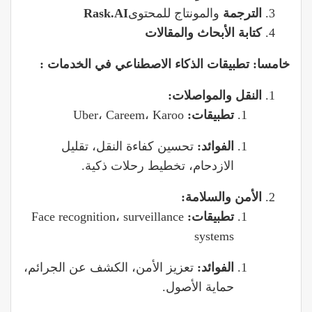
الترجمة
والمونتاج للمحتوى
Rask.AI
كتابة الأبحاث والمقالات
خامسا: تطبيقات الذكاء الاصطناعي في الخدمات :
النقل والمواصلات:
تطبيقات:
Uber، Careem، Karoo
الفوائد:
تحسين كفاءة النقل، تقليل
الازدحام، تخطيط رحلات ذكية.
الأمن والسلامة:
تطبيقات:
Face recognition، surveillance
systems
الفوائد:
تعزيز الأمن، الكشف عن الجرائم،
حماية الأصول.