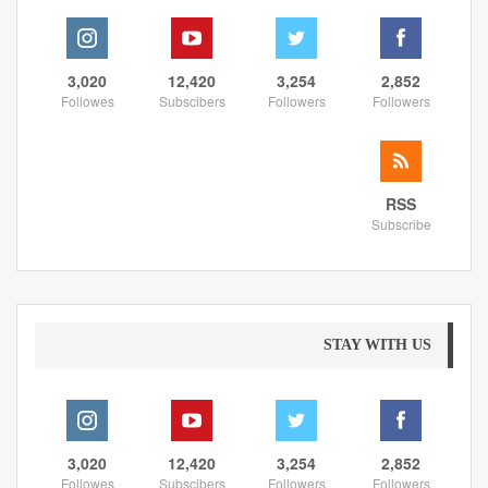
3,020
12,420
3,254
2,852
Followes
Subscibers
Followers
Followers
RSS
Subscribe
STAY WITH US
3,020
12,420
3,254
2,852
Followes
Subscibers
Followers
Followers