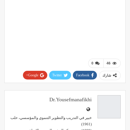
0
46
Google+
Twitter
Facebook
شارك
Pinterest
WhatsApp
ReddIt
البريد الإلكتروني
Dr.yousefmanafikhi
خبير في التدريب والتطوير التنموي والمؤسسي، حلب
(1961)