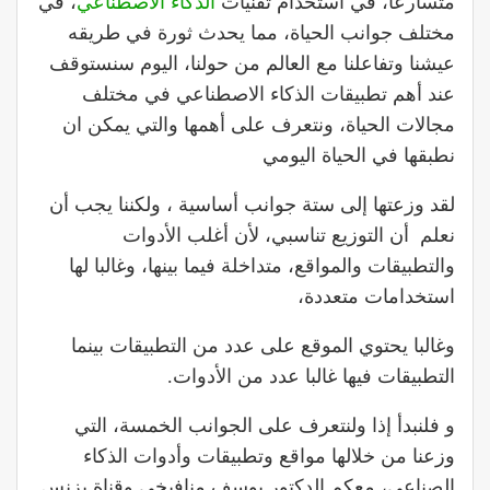
متسارعا، في استخدام تقنيات
الذكاء الاصطناعي
، في
مختلف جوانب الحياة، مما يحدث ثورة في طريقه
عيشنا وتفاعلنا مع العالم من حولنا، اليوم سنستوقف
عند أهم تطبيقات الذكاء الاصطناعي في مختلف
مجالات الحياة، ونتعرف على أهمها والتي يمكن ان
نطبقها في الحياة اليومي
لقد وزعتها إلى ستة جوانب أساسية ، ولكننا يجب أن
نعلم أن التوزيع تناسبي، لأن أغلب الأدوات
والتطبيقات والمواقع، متداخلة فيما بينها، وغالبا لها
استخدامات متعددة،
وغالبا يحتوي الموقع على عدد من التطبيقات بينما
التطبيقات فيها غالبا عدد من الأدوات.
و فلنبدأ إذا ولنتعرف على الجوانب الخمسة، التي
وزعنا من خلالها مواقع وتطبيقات وأدوات الذكاء
الصناعي، معكم الدكتور يوسف منافيخي وقناة بزنس