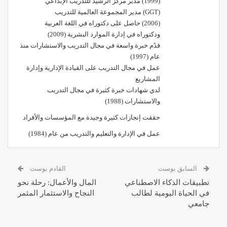
(1999) مدير مركز الرشيد للتدريب الإبداعي
(GGT) مدير المجموعة العالمية للتدريب
(2006) حاصل على دكتوراه في اللغة العربية
ودكتوراه في إدارة الموارد البشرية (2009)
قدًم خبرة واسعة في مجال التدريب والاستشارات منذ
عام (1997)
عمل في مجال التدريب على القيادة الإدارية وإدارة
المشاريع
لدي شهادات خبرة كثيرة في مجال التدريب
والاستشارات (1988)
حققت إنجازات كثيرة وجيدة مع المؤسسات والأفراد
عمل في الإدارة والتعليم والتدريب من عام (1984)
السابق بوست
القادم بوست
تطبيقات الذكاء الاصطناعي
المال والأعمال: رحلة نحو
في الحياة اليومية لطالب
النجاح والاستثمار المثمر
جامعي