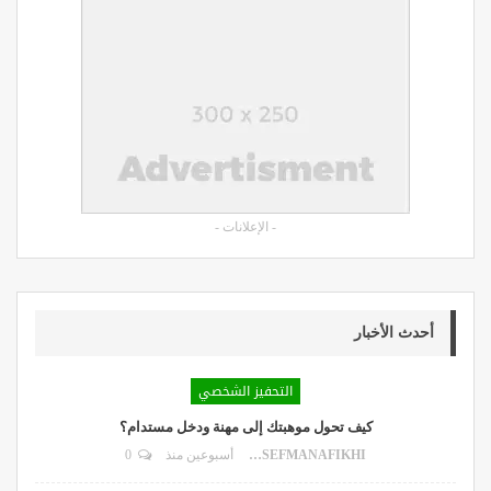
- الإعلانات -
أحدث الأخبار
التحفيز الشخصي
كيف تحول موهبتك إلى مهنة ودخل مستدام؟
DR.YOUSEFMANAFIKHI
أسبوعين منذ
0