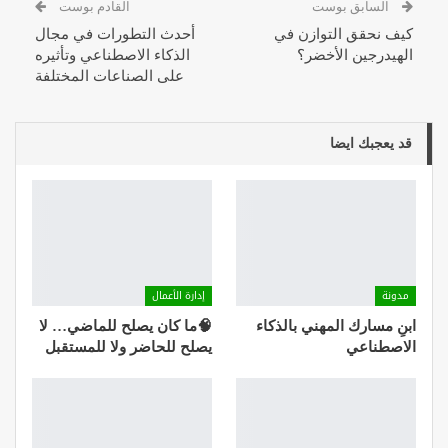
السابق بوست
القادم بوست
كيف نحقق التوازن في
أحدث التطورات في مجال
الهيدرجين الأخضر؟
الذكاء الاصطناعي وتأثيره
على الصناعات المختلفة
قد يعجبك ايضا
مدونة
إدارة الأعمال
ابنِ مسارك المهني بالذكاء
🧠ما كان يصلح للماضي… لا
الاصطناعي
يصلح للحاضر ولا للمستقبل