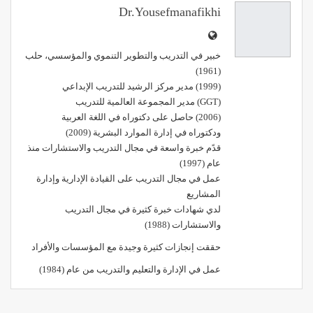
البريد الإلكتروني
Dr.yousefmanafikhi
خبير في التدريب والتطوير التنموي والمؤسسي، حلب
(1961)
(1999) مدير مركز الرشيد للتدريب الإبداعي
(GGT) مدير المجموعة العالمية للتدريب
(2006) حاصل على دكتوراه في اللغة العربية
ودكتوراه في إدارة الموارد البشرية (2009)
قدًم خبرة واسعة في مجال التدريب والاستشارات منذ
عام (1997)
عمل في مجال التدريب على القيادة الإدارية وإدارة
المشاريع
لدي شهادات خبرة كثيرة في مجال التدريب
والاستشارات (1988)
حققت إنجازات كثيرة وجيدة مع المؤسسات والأفراد
عمل في الإدارة والتعليم والتدريب من عام (1984)