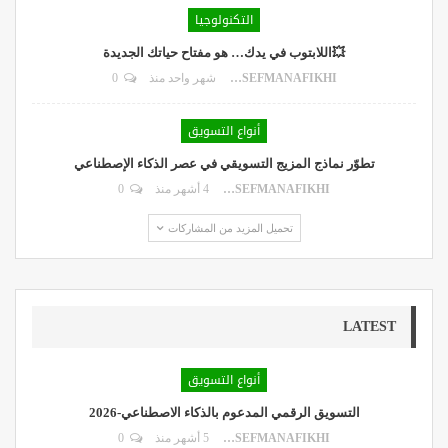
التكنولوجيا
💥اللابتوب في يدك… هو مفتاح حياتك الجديدة
DR.YOUSEFMANAFIKHI
شهر واحد منذ
0
أنواع التسويق
تطوّر نماذج المزيج التسويقي في عصر الذكاء الإصطناعي
DR.YOUSEFMANAFIKHI
4 أشهر منذ
0
تحميل المزيد من المشاركات
LATEST
أنواع التسويق
التسويق الرقمي المدعوم بالذكاء الاصطناعي-2026
DR.YOUSEFMANAFIKHI
5 أشهر منذ
0