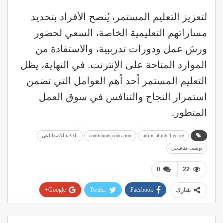
لتعزيز التعليم المستمر، يُنصح الأفراد بتحديد
مساراتهم التعليمية الخاصة، السعي لحضور
ورش عمل ودورات تدريبية، والاستفادة من
الموارد المتاحة على الإنترنت. في النهاية، يظل
التعليم المستمر أحد أهم العوامل التي تضمن
استمرار النجاح والتنافس في سوق العمل
المتطور.
artificial intelligence
continuous education
الذكاء الاصطناعي
يوسف منافيخي
0
22
Google+
Twitter
Facebook
شارك
Pinterest
WhatsApp
ReddIt