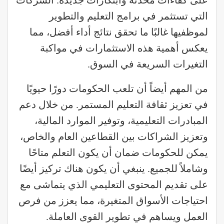
على كفاءات محدثة وابتكارات جديدة. الشركات
التي تستثمر في برامج التعليم والتطوير
لموظفيها غالبًا ما تحقق نتائج أداء أفضل، مما
يعكس أهمية هذه الاستثمارات في مواكبة
التغيرات السريعة في السوق.
من المهم أيضاً أن تلعب الحكومات دورًا حيويًا
في تعزيز ثقافة التعليم المستمر. من خلال دعم
المبادرات التعليمية، وتوفير الموارد المالية،
وتعزيز الشراكات بين القطاعين العام والخاص،
يمكن للحكومات ضمان أن يكون التعلم متاحًا
وشاملاً للجميع. ينبغي أن يكون هناك تركيز أيضًا
على تقديم المحتوى التعليمي الذي يتماشى مع
احتياجات الأسواق المتغيرة، مما يعزز من فرص
العمل ويساهم في تطوير القوى العاملة.