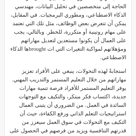
الحاجة إلى متخصصين في تحليل البيانات، مهندسي
الذكاء الاصطناعي، ومطوري البرمجيات. في المقابل،
يمكن أن تتعرض بعض الوظائف، مثل تلك التي تعتمد
على مهام روتينية أو متكررة، للخطر. وبالتالي، يجب
على العمال أن يكونوا مستعدين لتعديل مهاراتهم
ومؤهلاتهم لمواكبة التغيرات التي ات broughtها الذكاء
الاصطناعي.
استجابةً لهذه التحولات، ينبغي على الأفراد تعزيز
مهاراتهم من خلال التعليم المستمر والتدريب المهني.
يوفر التعليم المستمر للأفراد فرصة تنمية مهارات
جديدة، اكتساب فكر مبتكر، والتكيف مع التوجهات
السائدة في العمل. من الضروري أن يتبنى العمال
استراتيجيات التعلم الذاتي ورفع الكفاءة، حيث أن
التكيف مع التحولات في سوق العمل سيعزز من
قدرتهم التنافسية ويزيد من فرصهم في الحصول على