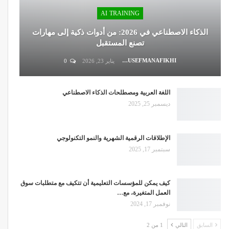
AI TRAINING
الذكاء الاصطناعي في 2026: من أدوات ذكية إلى مهارات
تصنع المستقبل
DR.YOUSEFMANAFIKHI
يناير 23, 2026
0
اللغة العربية ومصطلحات الذكاء الاصطناعي
ديسمبر 25, 2025
الإطلاقات الرقمية الشهرية والنمو التكنولوجي
سبتمبر 17, 2025
كيف يمكن للمؤسسات التعليمية أن تتكيف مع متطلبات سوق
العمل المتغيرة، مع…
نوفمبر 17, 2024
السابق
التالي
1 من 2