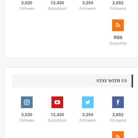
3,020
12,420
3,254
2,852
Followes
Subscibers
Followers
Followers
RSS
Subscribe
STAY WITH US
3,020
12,420
3,254
2,852
Followes
Subscibers
Followers
Followers