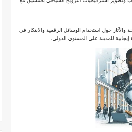
حلب وتطوير استراتيجيات الترويج السياحي بالتنسيق مع
 والآثار حول استخدام الوسائل الرقمية والابتكار في
إيجابية للمدينة على المستوى الدولي.