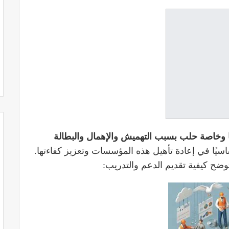
وخاصة حلب بسبب التهميش والإهمال والبطالة
اسيًا في إعادة تأهيل هذه المؤسسات وتعزيز كفاءتها.
ضح كيفية تقديم الدعم والتدريب: