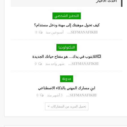
أحدث الأخبار
التحفيز الشخصي
كيف تحول موهبتك إلى مهنة ودخل مستدام؟
DR.YOUSEFMANAFIKHI
أسبوعين منذ
0
التكنولوجيا
💥اللابتوب في يدك… هو مفتاح حياتك الجديدة
DR.YOUSEFMANAFIKHI
شهر واحد منذ
0
مدونة
ابنِ مسارك المهني بالذكاء الاصطناعي
DR.YOUSEFMANAFIKHI
3 أشهر منذ
0
تحميل المزيد من المشاركات