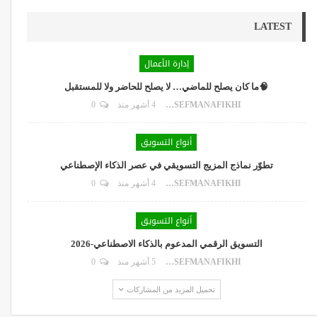
LATEST
إدارة الأعمال
🧠ما كان يصلح للماضي… لا يصلح للحاضر ولا للمستقبل
DR.YOUSEFMANAFIKHI
4 أشهر منذ
0
أنواع التسويق
تطوّر نماذج المزيج التسويقي في عصر الذكاء الإصطناعي
DR.YOUSEFMANAFIKHI
4 أشهر منذ
0
أنواع التسويق
التسويق الرقمي المدعوم بالذكاء الاصطناعي-2026
DR.YOUSEFMANAFIKHI
5 أشهر منذ
0
تحميل المزيد من المشاركات