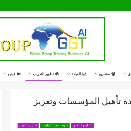
ق
مشاريع
القيادة
تطوير التدريب
فيديو
ادة تأهيل المؤسسات وتعزيز
التطوير المهني
تدريب على تكنولوجيا
تطوير التدريب